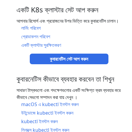
একটি K8s ক্লাস্টার সেট আপ করুন
আপনার রিসোর্স এবং প্রয়োজনের উপর ভিত্তি করে কুবারনেটিস চালান।
লার্নিং পরিবেশ
প্রোডাকশন পরিবেশ
একটি ক্লাস্টার সুরক্ষিতকরণ
কুবারনেটিস সেট আপ করুন
কুবারনেটিস কীভাবে ব্যবহার করবেন তা শিখুন
সাধারণ টাস্কগুলো এবং পদক্ষেপগুলোর একটি সংক্ষিপ্ত ক্রম ব্যবহার করে
কীভাবে সেগুলো সম্পাদন করা যায় দেখুন ।
macOS এ kubectl ইনস্টল করুন
উইন্ডোজে kubectl ইনস্টল করুন
kubectl ইনস্টল করুন
লিনাক্সে kubectl ইনস্টল করুন