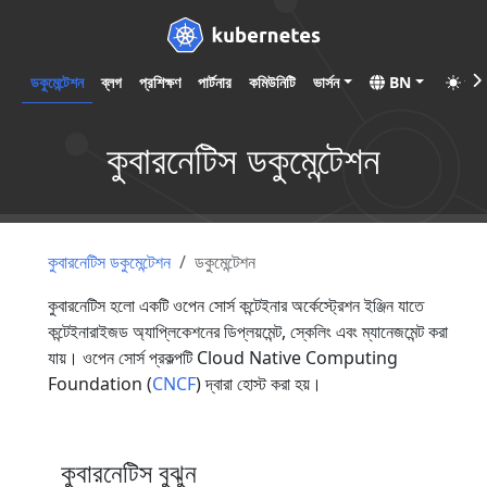
ডকুমেন্টেশন
ব্লগ
প্রশিক্ষণ
পার্টনার
কমিউনিটি
ভার্সন
BN
কুবারনেটিস ডকুমেন্টেশন
কুবারনেটিস ডকুমেন্টেশন
ডকুমেন্টেশন
কুবারনেটিস হলো একটি ওপেন সোর্স কন্টেইনার অর্কেস্ট্রেশন ইঞ্জিন যাতে
কন্টেইনারাইজড অ্যাপ্লিকেশনের ডিপ্লয়মেন্ট, স্কেলিং এবং ম্যানেজমেন্ট করা
যায়। ওপেন সোর্স প্রকল্পটি Cloud Native Computing
Foundation (
CNCF
) দ্বারা হোস্ট করা হয়।
কুবারনেটিস বুঝুন