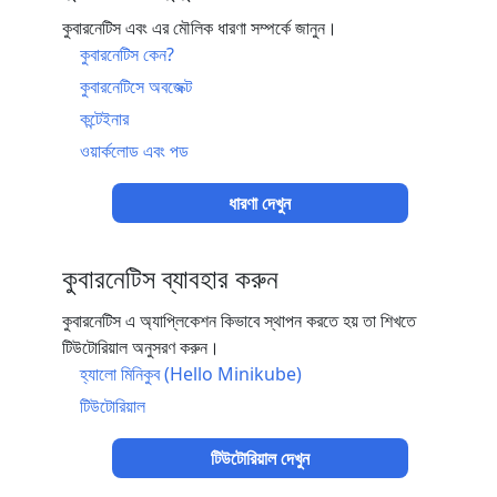
কুবারনেটিস এবং এর মৌলিক ধারণা সম্পর্কে জানুন।
কুবারনেটিস কেন?
কুবারনেটিসে অবজেক্ট
কন্টেইনার
ওয়ার্কলোড এবং পড
ধারণা দেখুন
কুবারনেটিস ব্যাবহার করুন
কুবারনেটিস এ অ্যাপ্লিকেশন কিভাবে স্থাপন করতে হয় তা শিখতে
টিউটোরিয়াল অনুসরণ করুন।
হ্যালো মিনিকুব (Hello Minikube)
টিউটোরিয়াল
টিউটোরিয়াল দেখুন