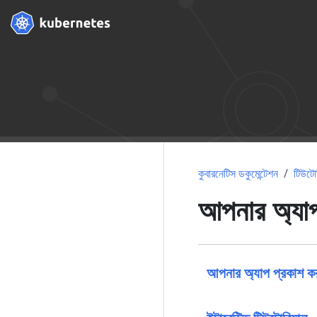
কুবারনেটিস ডকুমেন্টেশন
টিউটোর
আপনার অ্যাপ
আপনার অ্যাপ প্রকাশ কর