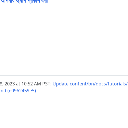
ল - আপনার অ্যাপ প্রকাশ করা
ry 28, 2023 at 10:52 AM PST:
Update content/bn/docs/tutorials
.md (e0962459e5)