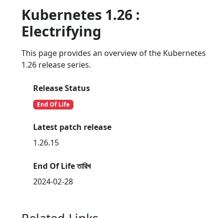
Kubernetes 1.26 :
Electrifying
This page provides an overview of the Kubernetes
1.26 release series.
Release Status
End Of Life
Latest patch release
1.26.15
End Of Life তারিখ
2024-02-28
Related Links