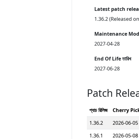
Latest patch rele
1.36.2 (Released o
Maintenance Mode
2027-04-28
End Of Life তারিখ
2027-06-28
Patch Rele
প্যাচ রিলিজ
Cherry Pick 
1.36.2
2026-06-05
1.36.1
2026-05-08