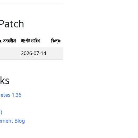
Patch
সময়সীমা
টার্গেট তারিখ
বিঃদ্রঃ
2026-07-14
nks
etes 1.36
)
ement Blog