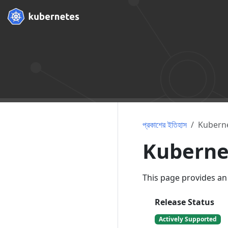
প্রকাশের ইতিহাস
Kuberne
Kuberne
This page provides an 
Release Status
Actively Supported