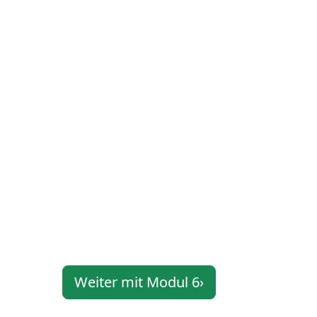
Weiter mit Modul 6
›