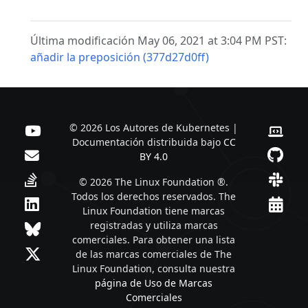
Última modificación May 06, 2021 at 3:04 PM PST:
añadir la preposición (377d27d0ff)
© 2026 Los Autores de Kubernetes |
Documentación distribuida bajo
CC
BY 4.0
© 2026 The Linux Foundation ®.
Todos los derechos reservados. The
Linux Foundation tiene marcas
registradas y utiliza marcas
comerciales. Para obtener una lista
de las marcas comerciales de The
Linux Foundation, consulta nuestra
página de Uso de Marcas
Comerciales