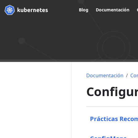
Blog
Documentación
Documentación
Co
Configu
Prácticas Reco