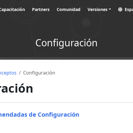
Capacitación
Partners
Comunidad
Versiones
Esp
Configuración
nceptos
Configuración
ración
mendadas de Configuración