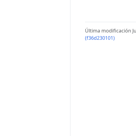
Última modificación J
(f36d230101)