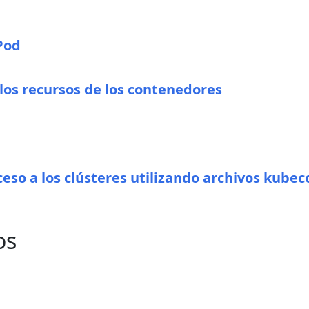
Pod
os recursos de los contenedores
ceso a los clústeres utilizando archivos kubec
os