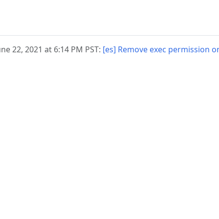
une 22, 2021 at 6:14 PM PST:
[es] Remove exec permission o