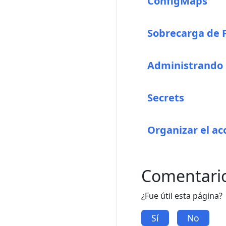
ConfigMaps
Sobrecarga de 
Administrando l
Secrets
Organizar el ac
Comentari
¿Fue útil esta página?
Sí
No