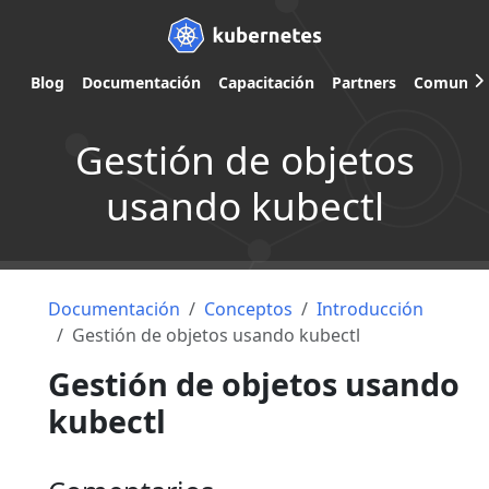
Blog
Documentación
Capacitación
Partners
Comunid
Gestión de objetos
usando kubectl
Documentación
Conceptos
Introducción
Gestión de objetos usando kubectl
Gestión de objetos usando
kubectl