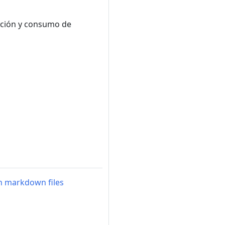
nación y consumo de
n markdown files