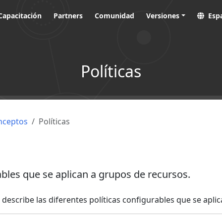
Capacitación
Partners
Comunidad
Versiones
Esp
Políticas
nceptos
Políticas
ables que se aplican a grupos de recursos.
s describe las diferentes políticas configurables que se apl