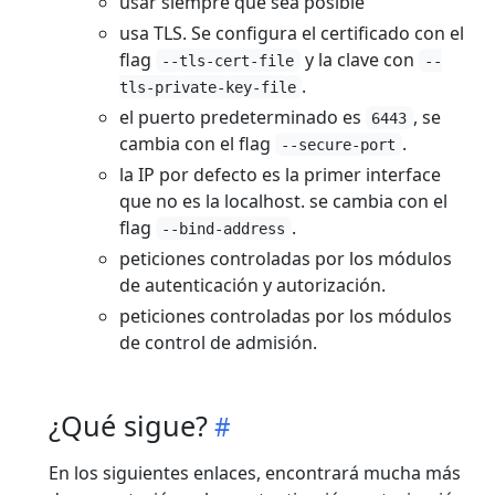
usar siempre que sea posible
usa TLS. Se configura el certificado con el
flag
y la clave con
--tls-cert-file
--
.
tls-private-key-file
el puerto predeterminado es
, se
6443
cambia con el flag
.
--secure-port
la IP por defecto es la primer interface
que no es la localhost. se cambia con el
flag
.
--bind-address
peticiones controladas por los módulos
de autenticación y autorización.
peticiones controladas por los módulos
de control de admisión.
¿Qué sigue?
En los siguientes enlaces, encontrará mucha más