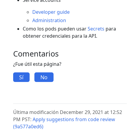
Developer guide
Administration
Como los pods pueden usar
Secrets
para
obtener credenciales para la API.
Comentarios
¿Fue útil esta página?
Sí
No
Última modificación December 29, 2021 at 12:52
PM PST:
Apply suggestions from code review
(9a577a0ed6)