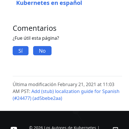
Kubernetes en español
Comentarios
¿Fue útil esta página?
Sí
No
Última modificación February 21, 2021 at 11:03
AM PST:
Add (stub) localization guide for Spanish
(#24477) (ad5bebe2aa)
© 2026 Los Autores de Kubernetes |