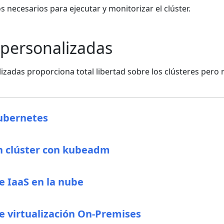
s necesarios para ejecutar y monitorizar el clúster.
 personalizadas
izadas proporciona total libertad sobre los clústeres per
ubernetes
 clúster con kubeadm
e IaaS en la nube
e virtualización On-Premises