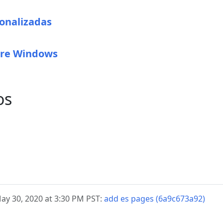
onalizadas
bre Windows
os
ay 30, 2020 at 3:30 PM PST:
add es pages (6a9c673a92)