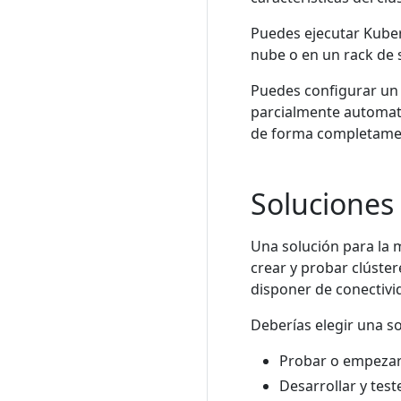
Puedes ejecutar Kubern
nube o en un rack de 
Puedes configurar un
parcialmente automati
de forma completame
Soluciones 
Una solución para la 
crear y probar clúste
disponer de conectivi
Deberías elegir una so
Probar o empezar
Desarrollar y test