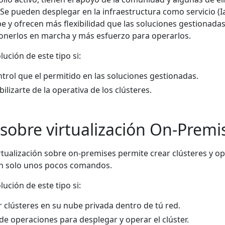
Se pueden desplegar en la infraestructura como servicio (I
e y ofrecen más flexibilidad que las soluciones gestionada
onerlos en marcha y más esfuerzo para operarlos.
lución de este tipo si:
trol que el permitido en las soluciones gestionadas.
lizarte de la operativa de los clústeres.
sobre virtualización On-Premi
rtualización sobre on-premises permite crear clústeres y o
on solo unos pocos comandos.
lución de este tipo si:
 clústeres en su nube privada dentro de tú red.
de operaciones para desplegar y operar el clúster.