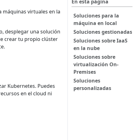
En esta página
a máquinas virtuales en la
Soluciones para la
máquina en local
o, desplegar una solución
Soluciones gestionadas
 crear tu propio clúster
Soluciones sobre IaaS
e.
en la nube
Soluciones sobre
virtualización On-
Premises
Soluciones
izar Kubernetes. Puedes
personalizadas
ecursos en el cloud ni