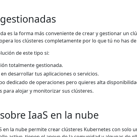
 gestionadas
da es la forma más conveniente de crear y gestionar un clú
opera los clústeres completamente por lo que tú no has d
lución de este tipo si:
ión totalmente gestionada.
en desarrollar tus aplicaciones o servicios.
po dedicado de operaciones pero quieres alta disponibilida
 para alojar y monitorizar sus clústeres.
 sobre IaaS en la nube
S en la nube permite crear clústeres Kubernetes con solo
llo activo, tienen el apoyo de la comunidad y algunas de el