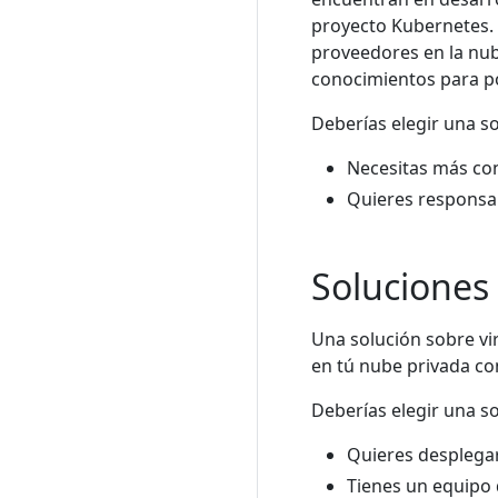
proyecto Kubernetes. 
proveedores en la nub
conocimientos para p
Deberías elegir una so
Necesitas más con
Quieres responsabi
Soluciones 
Una solución sobre vi
en tú nube privada c
Deberías elegir una so
Quieres desplegar
Tienes un equipo 