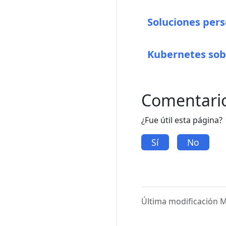
Soluciones pers
Kubernetes so
Comentari
¿Fue útil esta página?
Sí
No
Última modificación M