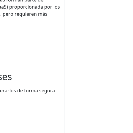
aaS) proporcionada por los
s, pero requieren más
ses
perarlos de forma segura