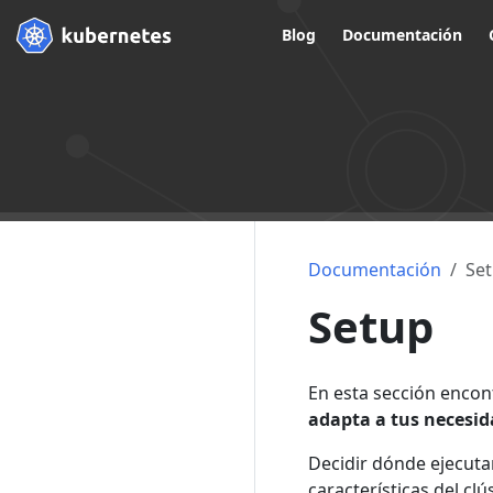
Blog
Documentación
Documentación
Se
Setup
En esta sección encon
adapta a tus necesi
Decidir dónde ejecuta
características del clú