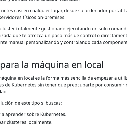
etes casi en cualquier lugar, desde su ordenador portátil 
servidores físicos on-premises.
 clúster totalmente gestionado ejecutando un solo comand
zada que te ofrezca un poco más de control o directamente
nte manual personalizando y controlando cada component
para la máquina en local
máquina en local es la forma más sencilla de empezar a util
res de Kubernetes sin tener que preocuparte por consumir r
dad.
lución de este tipo si buscas:
 a aprender sobre Kubernetes.
ear clústeres localmente.