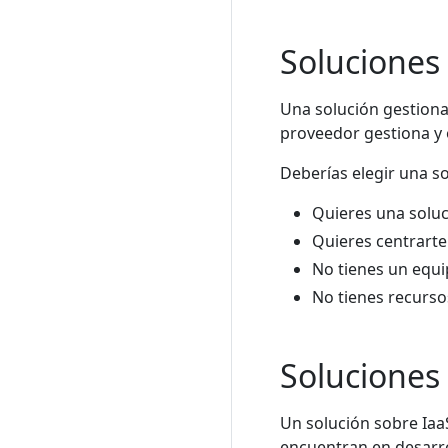
Soluciones
Una solución gestiona
proveedor gestiona y 
Deberías elegir una so
Quieres una soluc
Quieres centrarte 
No tienes un equi
No tienes recursos
Soluciones
Un solución sobre Iaa
encuentran en desarro