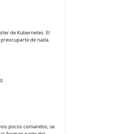
ster de Kubernetes. El
e preocuparte de nada.
d.
 unos pocos comandos, se
las forman parte del