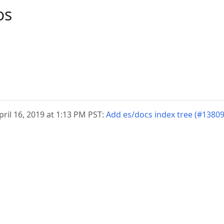
os
ril 16, 2019 at 1:13 PM PST:
Add es/docs index tree (#13809