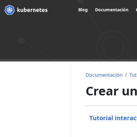
Blog
Documentación
Documentación
Tut
Crear un
Tutorial interac