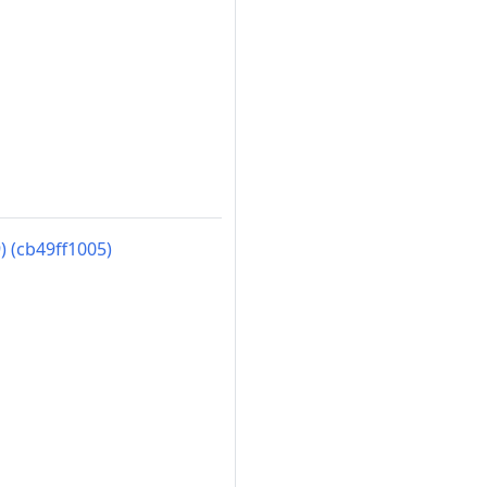
) (cb49ff1005)