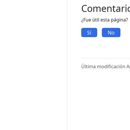
Comentari
¿Fue útil esta página?
Sí
No
Última modificación Ap