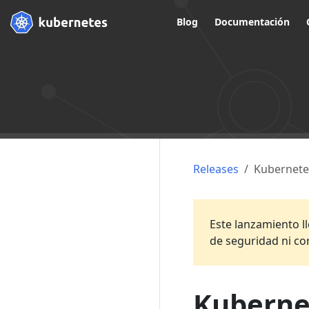
Blog
Documentación
Releases
Kubernete
Este lanzamiento ll
de seguridad ni co
Kubernet