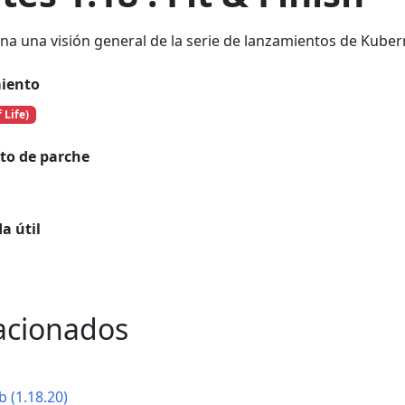
na una visión general de la serie de lanzamientos de Kuber
miento
 Life)
to de parche
a útil
lacionados
 (1.18.20)