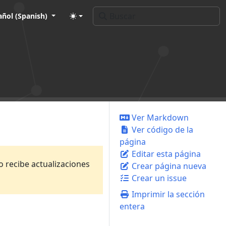
añol (Spanish)
Ver Markdown
Ver código de la
página
Editar esta página
no recibe actualizaciones
Crear página nueva
Crear un issue
Imprimir la sección
entera