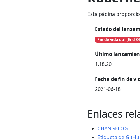
Esta página proporcio
Estado del lanza
Fin de vida útil (End Of
Último lanzamien
1.18.20
Fecha de fin de vid
2021-06-18
Enlaces re
CHANGELOG
Etiqueta de GitHub