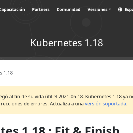
Capacitación
Partners
Comunidad
Versiones
Esp
Kubernetes 1.18
s 1.18
egó al fin de su vida útil el 2021-06-18. Kubernetes 1.18 ya 
rrecciones de errores. Actualiza a una
versión soportada
.
es 1.18 : Fit & Finish