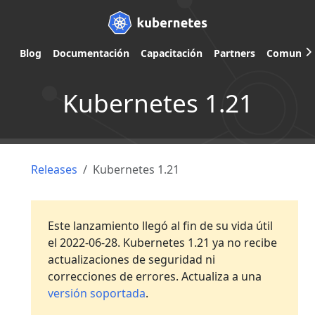
Blog
Documentación
Capacitación
Partners
Comunid
Kubernetes 1.21
Releases
Kubernetes 1.21
Este lanzamiento llegó al fin de su vida útil
el 2022-06-28. Kubernetes 1.21 ya no recibe
actualizaciones de seguridad ni
correcciones de errores. Actualiza a una
versión soportada
.