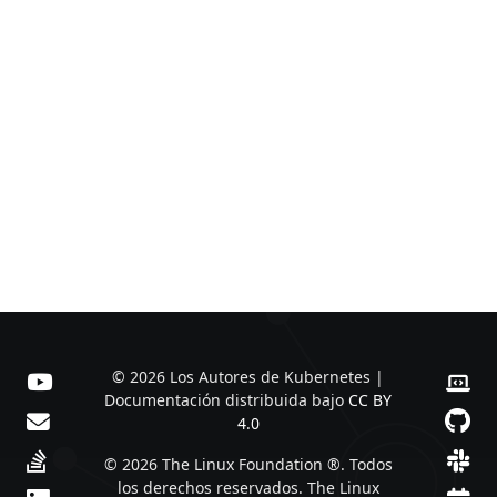
© 2026 Los Autores de Kubernetes |
Documentación distribuida bajo
CC BY
4.0
© 2026 The Linux Foundation ®. Todos
los derechos reservados. The Linux