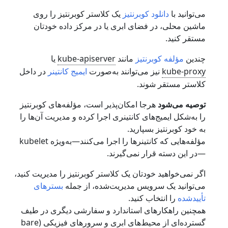
می‌توانید با
دانلود کوبرنتیز
یک کلاستر کوبرنتیز را روی
ماشین محلی، در فضای ابری یا در مرکز داده خودتان
مستقر کنید.
چندین
مؤلفه کوبرنتیز
مانند
kube-apiserver
یا
kube-proxy
نیز می‌توانند به‌صورت
ایمیج کانتینر
در داخل
کلاستر مستقر شوند.
توصیه می‌شود
هرجا امکان‌پذیر است، مؤلفه‌های کوبرنتیز
را به‌شکل ایمیج‌های کانتینری اجرا کرده و مدیریت آن‌ها را
به خود کوبرنتیز بسپارید.
مؤلفه‌هایی که کانتینرها را اجرا می‌کنند—به‌ویژه kubelet
—در این دسته قرار نمی‌گیرند.
اگر نمی‌خواهید خودتان یک کلاستر کوبرنتیز را مدیریت کنید،
می‌توانید یک سرویس مدیریت‌شده، از جمله
بسترهای
تأییدشده
را انتخاب کنید.
همچنین راهکارهای استاندارد و سفارشی دیگری در طیف
گسترده‌ای از محیط‌های ابری و سرورهای فیزیکی (bare