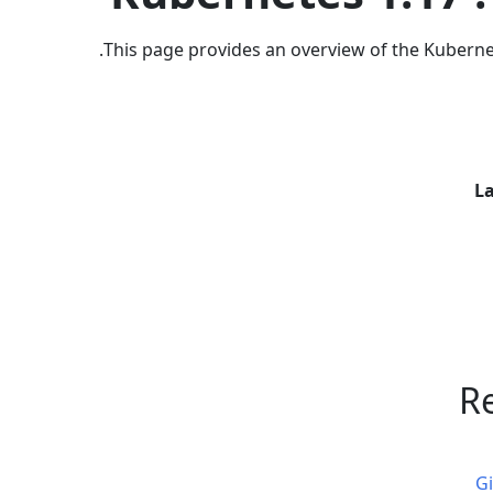
This page provides an overview of the Kubernet
La
Re
Gi