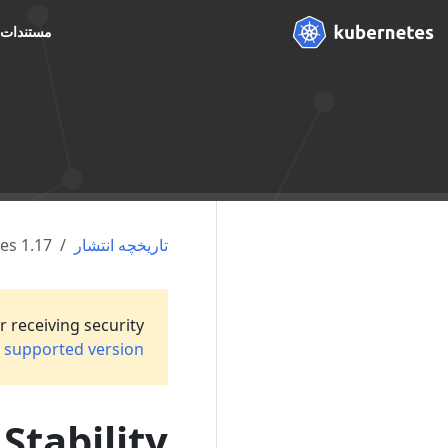
مستندات
تاریخچه انتشار
es 1.17
r receiving security
a
supported version
Stability