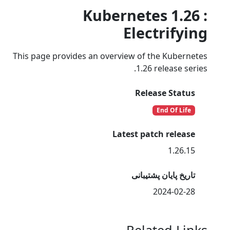
Kubernetes 1.26 :
Electrifying
This page provides an overview of the Kubernetes
1.26 release series.
Release Status
End Of Life
Latest patch release
1.26.15
تاریخ پایان پشتیبانی
2024-02-28
Related Links