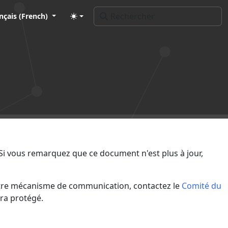
nçais (French)
 Si vous remarquez que ce document n'est plus à jour,
autre mécanisme de communication, contactez le
Comité du
ra protégé.