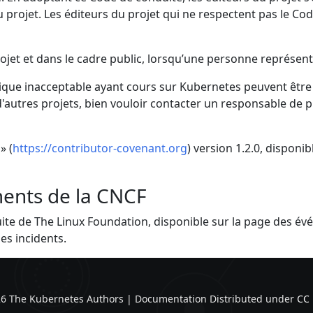
u projet. Les éditeurs du projet qui ne respectent pas le Co
rojet et dans le cadre public, lorsqu’une personne représen
ique inacceptable ayant cours sur Kubernetes peuvent être 
d'autres projets, bien vouloir contacter un responsable de
» (
https://contributor-covenant.org
) version 1.2.0, disponib
ents de la CNCF
te de The Linux Foundation, disponible sur la page des évé
es incidents.
6 The Kubernetes Authors | Documentation Distributed under
CC 