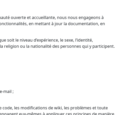
nauté ouverte et accueillante, nous nous engageons à
nctionnalités, en mettant à jour la documentation, en
soit le niveau d’expérience, le sexe, l’identité,
, la religion ou la nationalité des personnes qui y participent.
e-mail ;
 le code, les modifications de wiki, les problèmes et toute
 s’engagent eux-mêmes à appliquer ces principes de manière