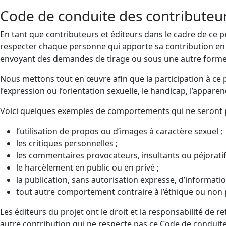
Code de conduite des contributeu
En tant que contributeurs et éditeurs dans le cadre de ce
respecter chaque personne qui apporte sa contribution en 
envoyant des demandes de tirage ou sous une autre forme
Nous mettons tout en œuvre afin que la participation à ce p
l’expression ou l’orientation sexuelle, le handicap, l’apparenc
Voici quelques exemples de comportements qui ne seront pa
l’utilisation de propos ou d’images à caractère sexuel ;
les critiques personnelles ;
les commentaires provocateurs, insultants ou péjoratif
le harcèlement en public ou en privé ;
la publication, sans autorisation expresse, d’information
tout autre comportement contraire à l’éthique ou non 
Les éditeurs du projet ont le droit et la responsabilité de r
autre contribution qui ne respecte pas ce Code de conduit