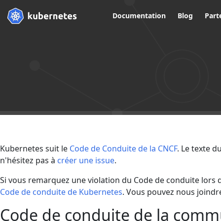
Documentation
Blog
Part
Kubernetes suit le
Code de Conduite de la CNCF
. Le texte 
n'hésitez pas à
créer une issue
.
Si vous remarquez une violation du Code de conduite lors
Code de conduite de Kubernetes
. Vous pouvez nous joindre
Code de conduite de la comm