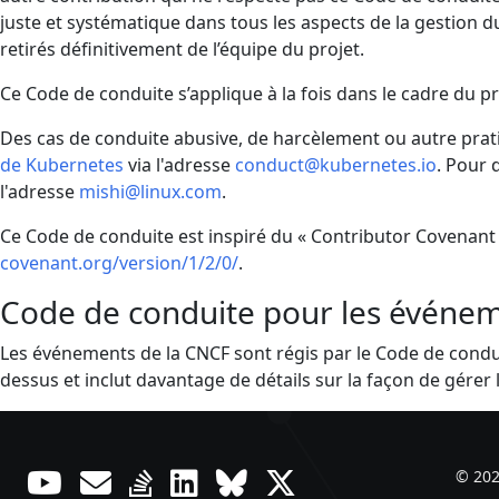
juste et systématique dans tous les aspects de la gestion d
retirés définitivement de l’équipe du projet.
Ce Code de conduite s’applique à la fois dans le cadre du p
Des cas de conduite abusive, de harcèlement ou autre prat
de Kubernetes
via l'adresse
conduct@kubernetes.io
. Pour 
l'adresse
mishi@linux.com
.
Ce Code de conduite est inspiré du « Contributor Covenant 
covenant.org/version/1/2/0/
.
Code de conduite pour les événem
Les événements de la CNCF sont régis par le Code de condui
dessus et inclut davantage de détails sur la façon de gérer l
© 202