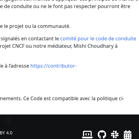
de de conduite ou ne le font pas respecter pourront être
te le projet ou la communauté.
signalés en contactant le
comité pour le code de conduite
 projet CNCF ou notre médiateur, Mishi Choudhary à
le à l’adresse
https://contributor-
nements. Ce Code est compatible avec la politique ci-
BY 4.0