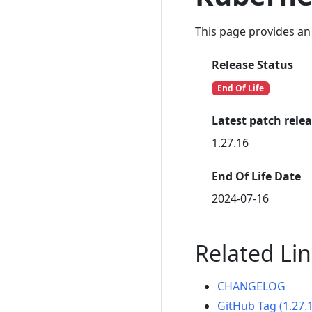
This page provides an 
Release Status
End Of Life
Latest patch rele
1.27.16
End Of Life Date
2024-07-16
Related Li
CHANGELOG
GitHub Tag (1.27.