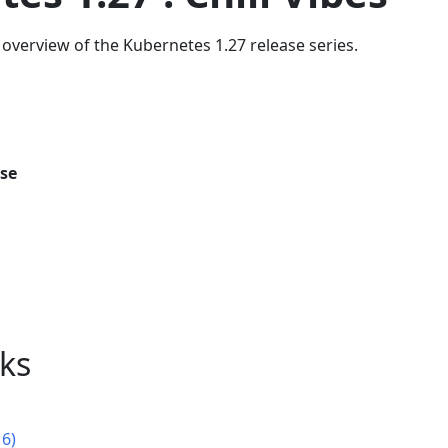
overview of the Kubernetes 1.27 release series.
ase
nks
16)