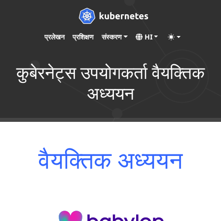
प्रलेखन
प्रशिक्षण
संस्करण
HI
कुबेरनेट्स उपयोगकर्ता वैयक्तिक
अध्ययन
वैयक्तिक अध्ययन