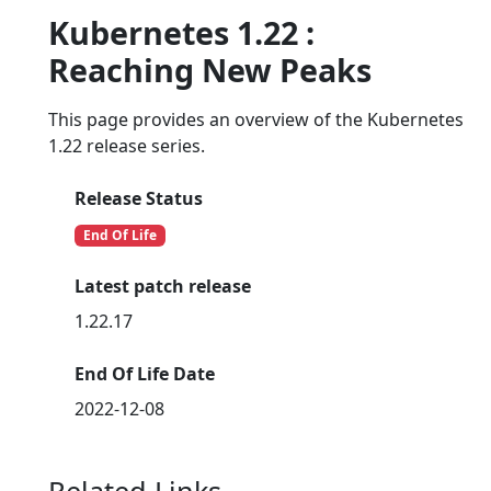
Kubernetes 1.22 :
Reaching New Peaks
This page provides an overview of the Kubernetes
1.22 release series.
Release Status
End Of Life
Latest patch release
1.22.17
End Of Life Date
2022-12-08
Related Links