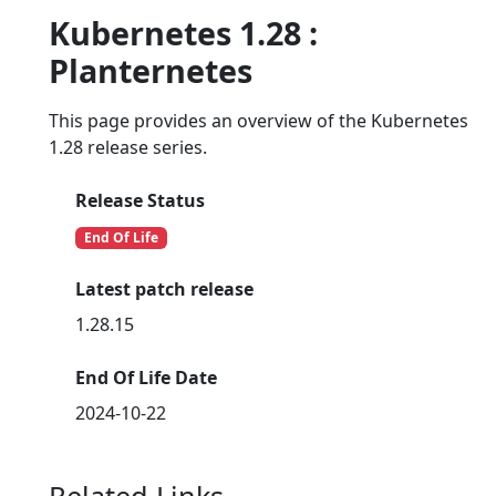
Kubernetes 1.28 :
Planternetes
This page provides an overview of the Kubernetes
1.28 release series.
Release Status
End Of Life
Latest patch release
1.28.15
End Of Life Date
2024-10-22
Related Links