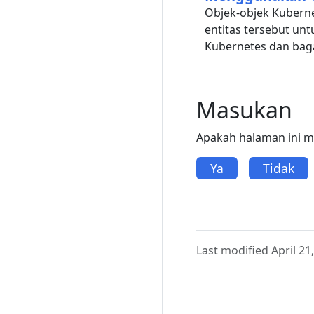
Objek-objek Kuberne
entitas tersebut un
Kubernetes dan bag
Masukan
Apakah halaman ini 
Ya
Tidak
Last modified April 21