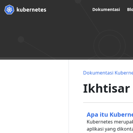
Dokumentasi
Bl
Dokumentasi Kuberne
Ikhtisar
Apa itu Kubern
Kubernetes merup
aplikasi yang dikont