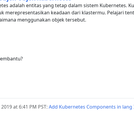
tes adalah entitas yang tetap dalam sistem Kubernetes.
tuk merepresentasikan keadaan dari klastermu. Pelajari te
aimana menggunakan objek tersebut.
membantu?
, 2019 at 6:41 PM PST:
Add Kubernetes Components in lang I