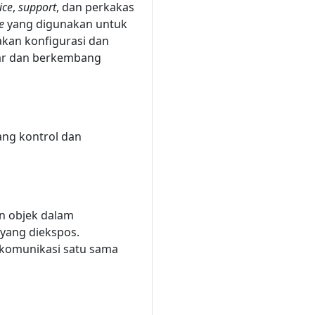
ice
,
support
, dan perkakas
e
yang digunakan untuk
akan konfigurasi dan
sar dan berkembang
ang kontrol dan
n objek dalam
yang diekspos.
rkomunikasi satu sama