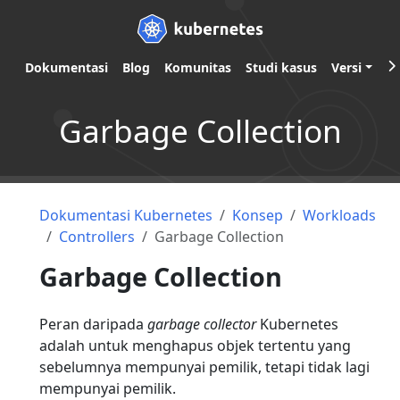
Dokumentasi
Blog
Komunitas
Studi kasus
Versi
Garbage Collection
Dokumentasi Kubernetes
Konsep
Workloads
Controllers
Garbage Collection
Garbage Collection
Peran daripada
garbage collector
Kubernetes
adalah untuk menghapus objek tertentu yang
sebelumnya mempunyai pemilik, tetapi tidak lagi
mempunyai pemilik.