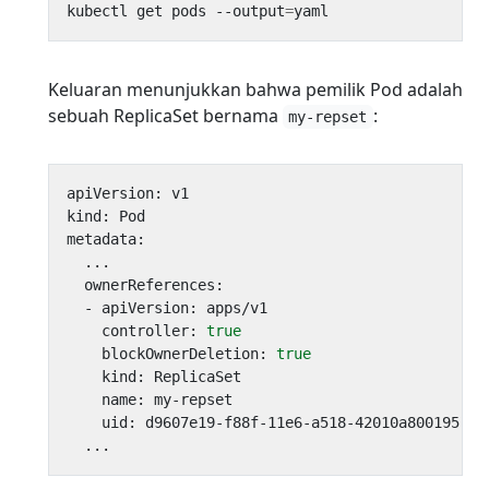
kubectl get pods --output
=
Keluaran menunjukkan bahwa pemilik Pod adalah
sebuah ReplicaSet bernama
:
my-repset
    controller: 
true
    blockOwnerDeletion: 
true