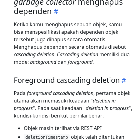
garbage collector
menghapus
dependen
Ketika kamu menghapus sebuah objek, kamu
bisa menspesifikasi apakah dependen objek
tersebut juga dihapus secara otomatis.
Menghapus dependen secara otomatis disebut
cascading deletion
.
Cascading deletion
memiliki dua
mode:
background
dan
foreground
.
Foreground cascading deletion
Pada
foreground cascading deletion
, pertama objek
utama akan memasuki keadaan "
deletion in
progress
". Pada saat keadaan "
deletion in progress
",
kondisi-kondisi berikut bernilai benar:
Objek masih terlihat via REST API
objek telah ditentukan
deletionTimestamp