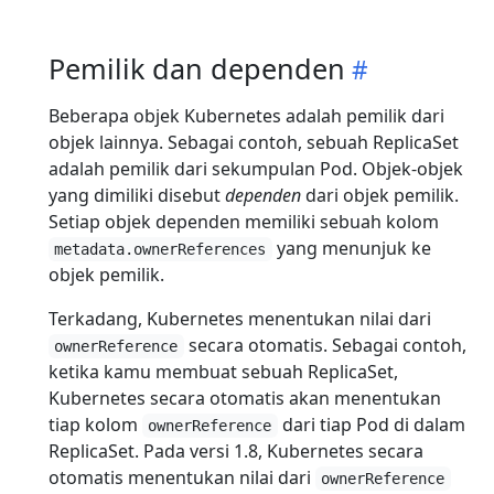
Pemilik dan dependen
Beberapa objek Kubernetes adalah pemilik dari
objek lainnya. Sebagai contoh, sebuah ReplicaSet
adalah pemilik dari sekumpulan Pod. Objek-objek
yang dimiliki disebut
dependen
dari objek pemilik.
Setiap objek dependen memiliki sebuah kolom
yang menunjuk ke
metadata.ownerReferences
objek pemilik.
Terkadang, Kubernetes menentukan nilai dari
secara otomatis. Sebagai contoh,
ownerReference
ketika kamu membuat sebuah ReplicaSet,
Kubernetes secara otomatis akan menentukan
tiap kolom
dari tiap Pod di dalam
ownerReference
ReplicaSet. Pada versi 1.8, Kubernetes secara
otomatis menentukan nilai dari
ownerReference