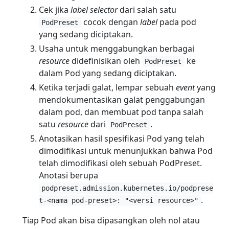
Cek jika
label selector
dari salah satu
cocok dengan
label
pada pod
PodPreset
yang sedang diciptakan.
Usaha untuk menggabungkan berbagai
resource
didefinisikan oleh
ke
PodPreset
dalam Pod yang sedang diciptakan.
Ketika terjadi galat, lempar sebuah
event
yang
mendokumentasikan galat penggabungan
dalam pod, dan membuat pod tanpa salah
satu
resource
dari
.
PodPreset
Anotasikan hasil spesifikasi Pod yang telah
dimodifikasi untuk menunjukkan bahwa Pod
telah dimodifikasi oleh sebuah PodPreset.
Anotasi berupa
podpreset.admission.kubernetes.io/podprese
.
t-<nama pod-preset>: "<versi resource>"
Tiap Pod akan bisa dipasangkan oleh nol atau