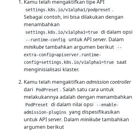
Kamu telah mengaktifkan tipe API
.
settings.k8s.io/v1alpha1/podpreset
Sebagai contoh, ini bisa dilakukan dengan
menambahkan
di dalam opsi
settings.k8s.io/v1alpha1=true
untuk API
server
. Dalam
--runtime-config
minikube
tambahkan argumen berikut
--
extra-config=apiserver.runtime-
saat
config=settings.k8s.io/v1alpha1=true
menginisialisasi klaster.
Kamu telah mengaktifkan
admission controller
dari
. Salah satu cara untuk
PodPreset
melakukannya adalah dengan menambahkan
di dalam nilai opsi
PodPreset
--enable-
yang dispesifikasikan
admission-plugins
untuk API
server
. Dalam
minikube
tambahkan
argumen berikut