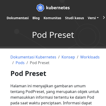
Dokumentasi
Blog
Komunitas
Studi kasus
Versi
Pod Preset
Dokumentasi Kubernetes
Konsep
Workloads
Pods
Pod Preset
Pod Preset
Halaman ini menyajikan gambaran umum
tentang PodPreset, yang merupakan objek untuk
memasukkan informasi tertentu ke dalam Pod
pada saat waktu penciptaan. Informasi dapat