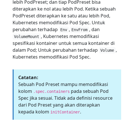
lebih PodPreset; dan tiap PodPreset bisa
diterapkan ke nol atau lebih Pod. Ketika sebuah
PodPreset diterapkan ke satu atau lebih Pod,
Kubernetes memodifikasi Pod Spec. Untuk
perubahan terhadap
,
, dan
Env
EnvFrom
, Kubernetes memodifikasi
VolumeMount
spesifikasi kontainer untuk semua kontainer di
dalam Pod; Untuk perubahan terhadap
,
Volume
Kubernetes memodifikasi Pod Spec.
Catatan:
Sebuah Pod Preset mampu memodifikasi
kolom
pada sebuah Pod
.spec.containers
Spec jika sesuai. Tidak ada definisi resource
dari Pod Preset yang akan diterapkan
kepada kolom
.
initContainer