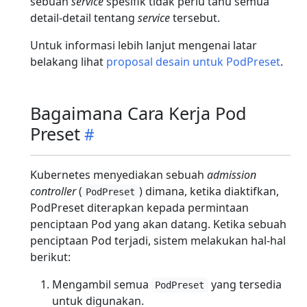
sebuah
service
spesifik tidak perlu tahu semua
detail-detail tentang
service
tersebut.
Untuk informasi lebih lanjut mengenai latar
belakang lihat
proposal desain untuk PodPreset
.
Bagaimana Cara Kerja Pod
Preset
Kubernetes menyediakan sebuah
admission
controller
(
) dimana, ketika diaktifkan,
PodPreset
PodPreset diterapkan kepada permintaan
penciptaan Pod yang akan datang. Ketika sebuah
penciptaan Pod terjadi, sistem melakukan hal-hal
berikut:
Mengambil semua
yang tersedia
PodPreset
untuk digunakan.