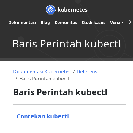
Dokumentasi
Blog
Komunitas
Studi kasus
Versi
Baris Perintah kubectl
Dokumentasi Kubernetes
Referensi
Baris Perintah kubectl
Baris Perintah kubectl
Contekan kubectl