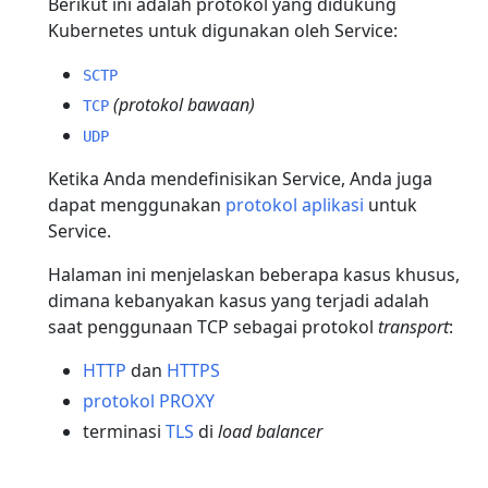
Berikut ini adalah protokol yang didukung
Kubernetes untuk digunakan oleh Service:
SCTP
(protokol bawaan)
TCP
UDP
Ketika Anda mendefinisikan Service, Anda juga
dapat menggunakan
protokol aplikasi
untuk
Service.
Halaman ini menjelaskan beberapa kasus khusus,
dimana kebanyakan kasus yang terjadi adalah
saat penggunaan TCP sebagai protokol
transport
:
HTTP
dan
HTTPS
protokol PROXY
terminasi
TLS
di
load balancer