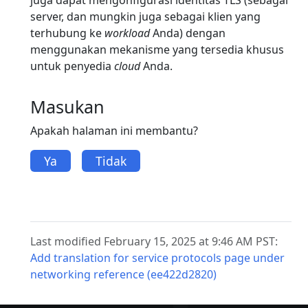
server, dan mungkin juga sebagai klien yang
terhubung ke
workload
Anda) dengan
menggunakan mekanisme yang tersedia khusus
untuk penyedia
cloud
Anda.
Masukan
Apakah halaman ini membantu?
Ya
Tidak
Last modified February 15, 2025 at 9:46 AM PST:
Add translation for service protocols page under
networking reference (ee422d2820)