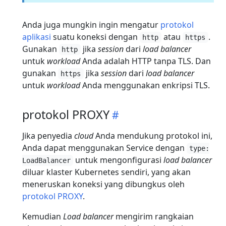
Anda juga mungkin ingin mengatur
protokol
aplikasi
suatu koneksi dengan
atau
.
http
https
Gunakan
jika
session
dari
load balancer
http
untuk
workload
Anda adalah HTTP tanpa TLS. Dan
gunakan
jika
session
dari
load balancer
https
untuk
workload
Anda menggunakan enkripsi TLS.
protokol PROXY
Jika penyedia
cloud
Anda mendukung protokol ini,
Anda dapat menggunakan Service dengan
type:
untuk mengonfigurasi
load balancer
LoadBalancer
diluar klaster Kubernetes sendiri, yang akan
meneruskan koneksi yang dibungkus oleh
protokol PROXY
.
Kemudian
Load balancer
mengirim rangkaian