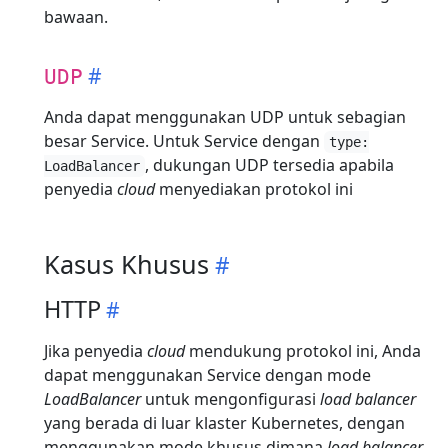
bawaan.
UDP
Anda dapat menggunakan UDP untuk sebagian
besar Service. Untuk Service dengan
type:
, dukungan UDP tersedia apabila
LoadBalancer
penyedia
cloud
menyediakan protokol ini
Kasus Khusus
HTTP
Jika penyedia
cloud
mendukung protokol ini, Anda
dapat menggunakan Service dengan mode
LoadBalancer
untuk mengonfigurasi
load balancer
yang berada di luar klaster Kubernetes, dengan
menggunakan mode khusus dimana
load balancer