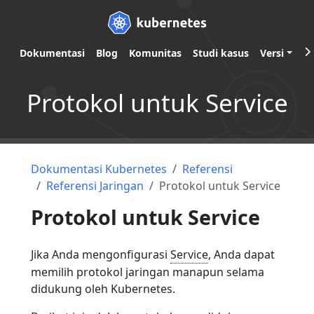
Dokumentasi
Blog
Komunitas
Studi kasus
Versi
Protokol untuk Service
Dokumentasi Kubernetes
Referensi
Referensi Jaringan
Protokol untuk Service
Protokol untuk Service
Jika Anda mengonfigurasi
Service
, Anda dapat
memilih protokol jaringan manapun selama
didukung oleh Kubernetes.