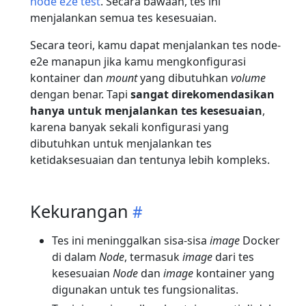
node e2e test
. Secara bawaan, tes ini
menjalankan semua tes kesesuaian.
Secara teori, kamu dapat menjalankan tes node-
e2e manapun jika kamu mengkonfigurasi
kontainer dan
mount
yang dibutuhkan
volume
dengan benar. Tapi
sangat direkomendasikan
hanya untuk menjalankan tes kesesuaian
,
karena banyak sekali konfigurasi yang
dibutuhkan untuk menjalankan tes
ketidaksesuaian dan tentunya lebih kompleks.
Kekurangan
Tes ini meninggalkan sisa-sisa
image
Docker
di dalam
Node
, termasuk
image
dari tes
kesesuaian
Node
dan
image
kontainer yang
digunakan untuk tes fungsionalitas.