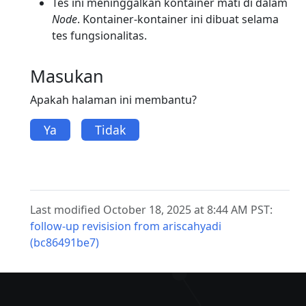
Tes ini meninggalkan kontainer mati di dalam
Node
. Kontainer-kontainer ini dibuat selama
tes fungsionalitas.
Masukan
Apakah halaman ini membantu?
Ya
Tidak
Last modified October 18, 2025 at 8:44 AM PST:
follow-up revisision from ariscahyadi
(bc86491be7)