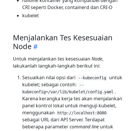
runtime
kontainer yang kompatibel dengan
CRI seperti Docker, containerd dan CRI-O
kubelet
Menjalankan Tes Kesesuaian
Node
Untuk menjalankan tes kesesuaian
Node
,
lakukanlah langkah-langkah berikut ini:
Sesuaikan nilai opsi dari
untuk
--kubeconfig
kubelet; sebagai contoh:
--
.
kubeconfig=/var/lib/kubelet/config.yaml
Karena kerangka kerja tes akan menjalankan
panel kontrol lokal untuk menguji kubelet,
menggunakan
http://localhost:8080
sebagai URL dari API Server. Terdapat
beberapa parameter
command line
untuk