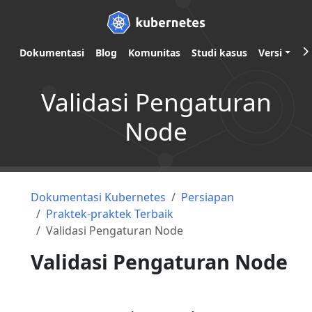
Dokumentasi
Blog
Komunitas
Studi kasus
Versi
Validasi Pengaturan
Node
Dokumentasi Kubernetes
Persiapan
Praktek-praktek Terbaik
Validasi Pengaturan Node
Validasi Pengaturan Node