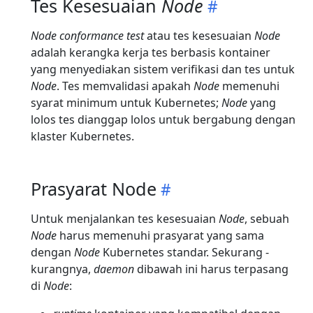
Tes Kesesuaian
Node
Node conformance test
atau tes kesesuaian
Node
adalah kerangka kerja tes berbasis kontainer
yang menyediakan sistem verifikasi dan tes untuk
Node
. Tes memvalidasi apakah
Node
memenuhi
syarat minimum untuk Kubernetes;
Node
yang
lolos tes dianggap lolos untuk bergabung dengan
klaster Kubernetes.
Prasyarat Node
Untuk menjalankan tes kesesuaian
Node
, sebuah
Node
harus memenuhi prasyarat yang sama
dengan
Node
Kubernetes standar. Sekurang -
kurangnya,
daemon
dibawah ini harus terpasang
di
Node
: