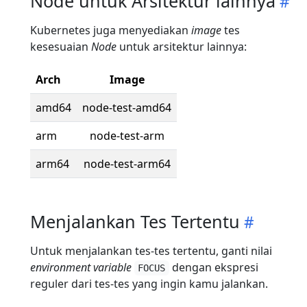
Node untuk Arsitektur lainnya
Kubernetes juga menyediakan
image
tes
kesesuaian
Node
untuk arsitektur lainnya:
Arch
Image
amd64
node-test-amd64
arm
node-test-arm
arm64
node-test-arm64
Menjalankan Tes Tertentu
Untuk menjalankan tes-tes tertentu, ganti nilai
environment variable
dengan ekspresi
FOCUS
reguler dari tes-tes yang ingin kamu jalankan.