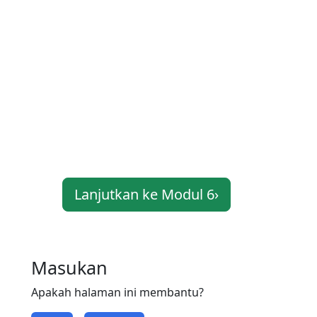
Lanjutkan ke Modul 6
›
Masukan
Apakah halaman ini membantu?