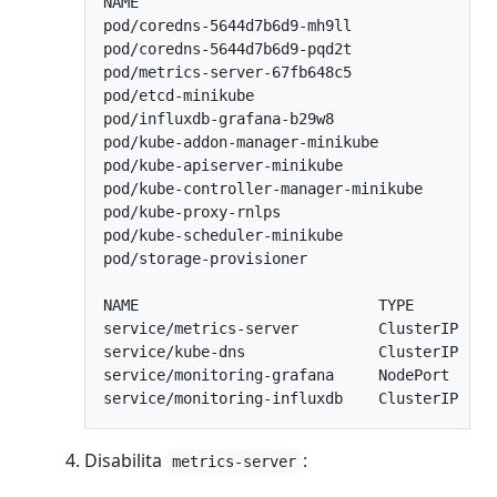
NAME                                        
pod/coredns-5644d7b6d9-mh9ll                
pod/coredns-5644d7b6d9-pqd2t                
pod/metrics-server-67fb648c5                
pod/etcd-minikube                           
pod/influxdb-grafana-b29w8                  
pod/kube-addon-manager-minikube             
pod/kube-apiserver-minikube                 
pod/kube-controller-manager-minikube        
pod/kube-proxy-rnlps                        
pod/kube-scheduler-minikube                 
pod/storage-provisioner                     
NAME                           TYPE        C
service/metrics-server         ClusterIP   1
service/kube-dns               ClusterIP   1
service/monitoring-grafana     NodePort    1
Disabilita
:
metrics-server