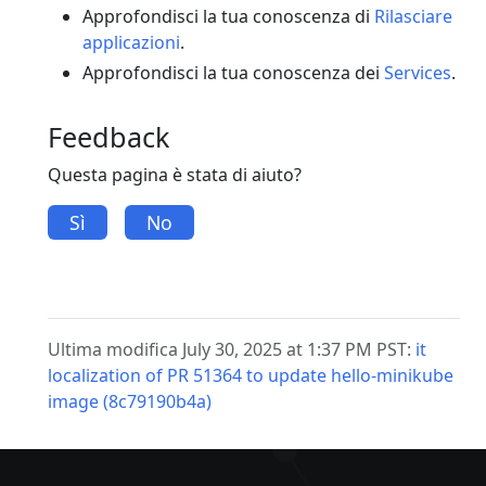
Approfondisci la tua conoscenza di
Rilasciare
applicazioni
.
Approfondisci la tua conoscenza dei
Services
.
Feedback
Questa pagina è stata di aiuto?
Sì
No
Ultima modifica July 30, 2025 at 1:37 PM PST:
it
localization of PR 51364 to update hello-minikube
image (8c79190b4a)