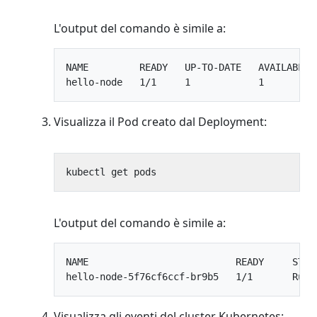
L'output del comando è simile a:
NAME         READY   UP-TO-DATE   AVAILABLE  
Visualizza il Pod creato dal Deployment:
L'output del comando è simile a:
NAME                          READY     STATU
Visualizza gli eventi del cluster Kubernetes: