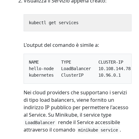
Visualizza il Servizio appena creato:
L'output del comando è simile a:
NAME         TYPE           CLUSTER-IP      
hello-node   LoadBalancer   10.108.144.78   
Nei cloud providers che supportano i servizi
di tipo load balancers, viene fornito un
indirizzo IP pubblico per permettere l'acesso
al Service. Su Minikube, il service type
rende il Service accessibile
LoadBalancer
attraverso il comando
.
minikube service