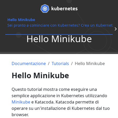
Hello Minikube
Sei pronto a cominciare con Kubernetes? Crea un Kubernetes c
Hello Minikube
Documentazione
Tutorials
Hello Minikube
Hello Minikube
Questo tutorial mostra come eseguire una
semplice applicazione in Kubernetes utilizzando
Minikube
e Katacoda. Katacoda permette di
operare su un'installazione di Kubernetes dal tuo
browser.