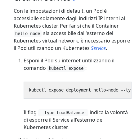
Con le impostazioni di default, un Pod è
accessibile solamente dagli indirizzi IP interni al
Kubernetes cluster. Per far si che il Container
sia accessibile dall'esterno del
hello-node
Kubernetes virtual network, è necessario esporre
il Pod utilizzando un Kubernetes
Service
.
Esponi il Pod su internet untilizzando il
comando
:
kubectl expose
kubectl expose deployment hello-node --type
=
Il flag
indica la volontà
--type=LoadBalancer
di esporre il Service all'esterno del
Kubernetes cluster.