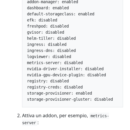
addon-manager: enabled

dashboard: enabled

default-storageclass: enabled

efk: disabled

freshpod: disabled

gvisor: disabled

helm-tiller: disabled

ingress: disabled

ingress-dns: disabled

logviewer: disabled

metrics-server: disabled

nvidia-driver-installer: disabled

nvidia-gpu-device-plugin: disabled

registry: disabled

registry-creds: disabled

storage-provisioner: enabled

Attiva un addon, per esempio,
metrics-
:
server