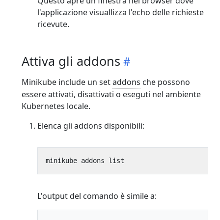
Questo apre un finestra nel browser dove
l'applicazione visuallizza l'echo delle richieste
ricevute.
Attiva gli addons
Minikube include un set
addons
che possono
essere attivati, disattivati o eseguti nel ambiente
Kubernetes locale.
Elenca gli addons disponibili:
L'output del comando è simile a: