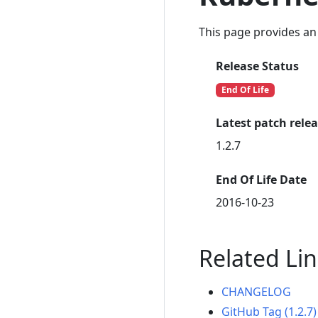
This page provides an 
Release Status
End Of Life
Latest patch rele
1.2.7
End Of Life Date
2016-10-23
Related Li
CHANGELOG
GitHub Tag (1.2.7)