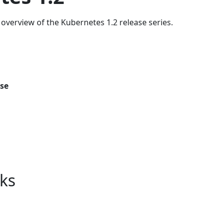
overview of the Kubernetes 1.2 release series.
ase
nks