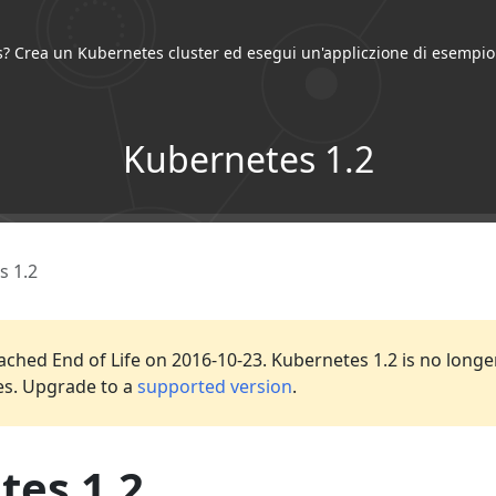
? Crea un Kubernetes cluster ed esegui un'appliczione di esempio
Kubernetes 1.2
s 1.2
ached End of Life on 2016-10-23. Kubernetes 1.2 is no longer
es. Upgrade to a
supported version
.
tes 1.2