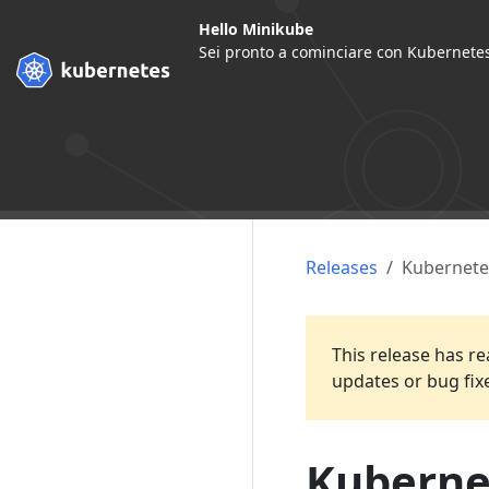
Hello Minikube
Sei pronto a cominciare con Kubernetes
Releases
Kubernete
This release has re
updates or bug fix
Kuberne