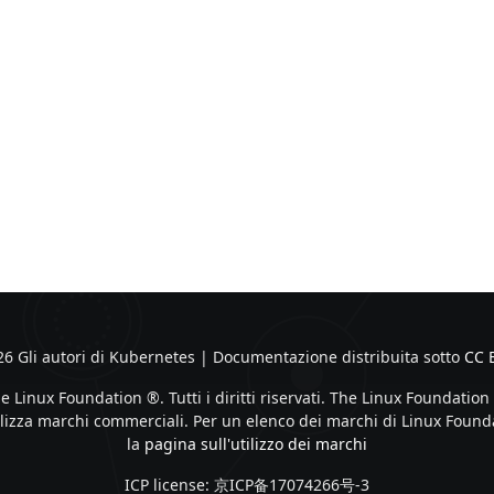
6 Gli autori di Kubernetes | Documentazione distribuita sotto
CC 
 Linux Foundation ®. Tutti i diritti riservati. The Linux Foundatio
tilizza marchi commerciali. Per un elenco dei marchi di Linux Found
la
pagina sull'utilizzo dei marchi
ICP license: 京ICP备17074266号-3