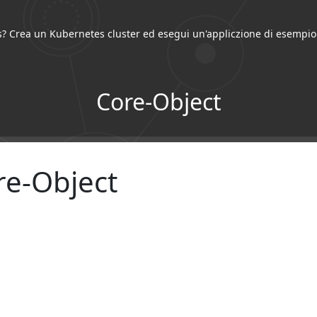
? Crea un Kubernetes cluster ed esegui un'appliczione di esempio
Core-Object
re-Object