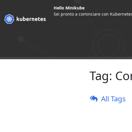
Hello Minikube
Sei pronto a cominciare con Kubernetes
Tag:
Co
All Tags