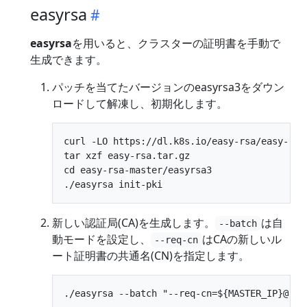
easyrsa
easyrsa
を用いると、クラスターの証明書を手動で
生成できます。
パッチを当てたバージョンのeasyrsa3をダウン
ロードして解凍し、初期化します。
curl -LO https://dl.k8s.io/easy-rsa/easy-rsa.
tar xzf easy-rsa.tar.gz

cd easy-rsa-master/easyrsa3

新しい認証局(CA)を生成します。
は自
--batch
動モードを設定し、
はCAの新しいル
--req-cn
ート証明書の共通名(CN)を指定します。