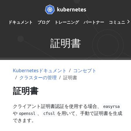
ドキュメント
ブログ
トレーニング
パートナー
コミュニテ
証明書
Kubernetesドキュメント
コンセプト
クラスターの管理
証明書
証明書
クライアント証明書認証を使用する場合、
easyrsa
や
、
を用いて、手動で証明書を生成
openssl
cfssl
できます。