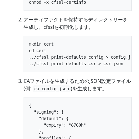
アーティファクトを保持するディレクトリーを
生成し、cfsslを初期化します。
mkdir cert

cd cert

../cfssl print-defaults config > config.json

CAファイルを生成するためのJSON設定ファイル
(例:
)を生成します。
ca-config.json
{

  "signing": {

    "default": {

      "expiry": "8760h"

    },

    "profiles": {
