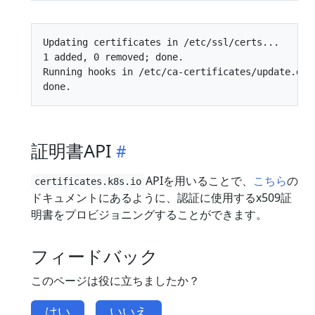
Updating certificates in /etc/ssl/certs...

1 added, 0 removed; done.

Running hooks in /etc/ca-certificates/update.d...
証明書API
APIを用いることで、
こちら
の
certificates.k8s.io
ドキュメントにあるように、認証に使用するx509証
明書をプロビジョニングすることができます。
フィードバック
このページは役に立ちましたか？
はい
いいえ