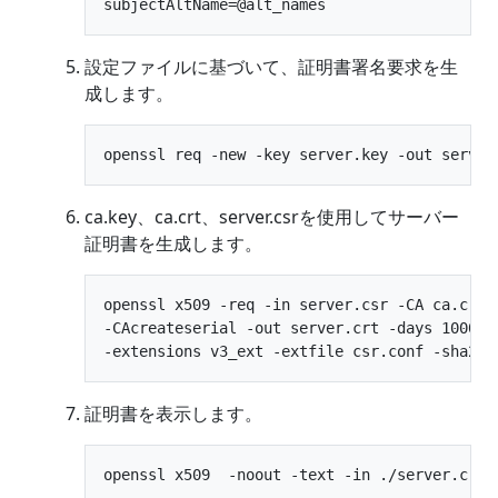
設定ファイルに基づいて、証明書署名要求を生
成します。
ca.key、ca.crt、server.csrを使用してサーバー
証明書を生成します。
openssl x509 -req -in server.csr -CA ca.crt -
-CAcreateserial -out server.crt -days 10000 \
証明書を表示します。