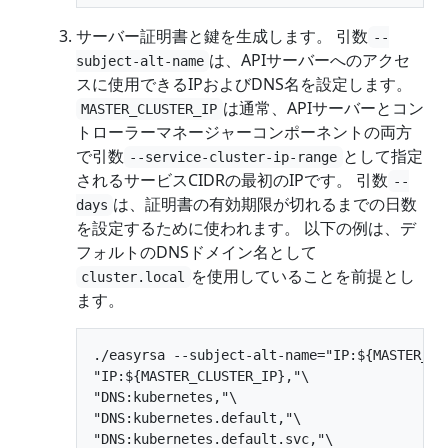
サーバー証明書と鍵を生成します。 引数
--
は、APIサーバーへのアクセ
subject-alt-name
スに使用できるIPおよびDNS名を設定します。
は通常、APIサーバーとコン
MASTER_CLUSTER_IP
トローラーマネージャーコンポーネントの両方
で引数
として指定
--service-cluster-ip-range
されるサービスCIDRの最初のIPです。 引数
--
は、証明書の有効期限が切れるまでの日数
days
を設定するために使われます。 以下の例は、デ
フォルトのDNSドメイン名として
を使用していることを前提とし
cluster.local
ます。
./easyrsa --subject-alt-name="IP:${MASTER_IP}
"IP:${MASTER_CLUSTER_IP},"\

"DNS:kubernetes,"\

"DNS:kubernetes.default,"\

"DNS:kubernetes.default.svc,"\
