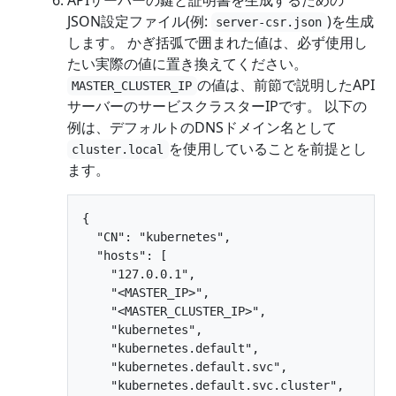
JSON設定ファイル(例:
)を生成
server-csr.json
します。 かぎ括弧で囲まれた値は、必ず使用し
たい実際の値に置き換えてください。
の値は、前節で説明したAPI
MASTER_CLUSTER_IP
サーバーのサービスクラスターIPです。 以下の
例は、デフォルトのDNSドメイン名として
を使用していることを前提とし
cluster.local
ます。
{

  "CN": "kubernetes",

  "hosts": [

    "127.0.0.1",

    "<MASTER_IP>",

    "<MASTER_CLUSTER_IP>",

    "kubernetes",

    "kubernetes.default",

    "kubernetes.default.svc",

    "kubernetes.default.svc.cluster",
