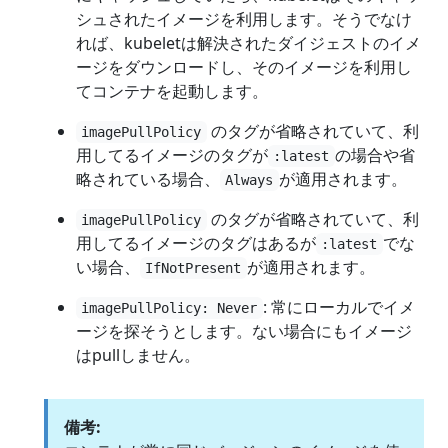
シュされたイメージを利用します。そうでなけ
れば、kubeletは解決されたダイジェストのイメ
ージをダウンロードし、そのイメージを利用し
てコンテナを起動します。
のタグが省略されていて、利
imagePullPolicy
用してるイメージのタグが
の場合や省
:latest
略されている場合、
が適用されます。
Always
のタグが省略されていて、利
imagePullPolicy
用してるイメージのタグはあるが
でな
:latest
い場合、
が適用されます。
IfNotPresent
: 常にローカルでイメ
imagePullPolicy: Never
ージを探そうとします。ない場合にもイメージ
はpullしません。
備考: