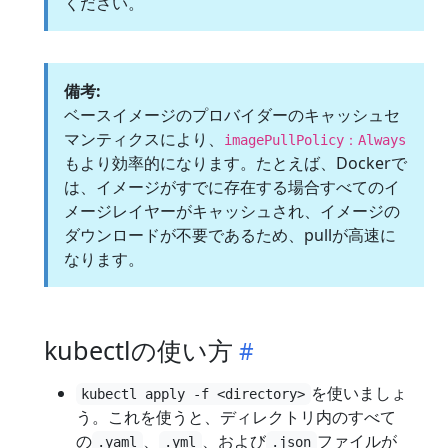
ください。
備考:
ベースイメージのプロバイダーのキャッシュセ
マンティクスにより、
imagePullPolicy：Always
もより効率的になります。たとえば、Dockerで
は、イメージがすでに存在する場合すべてのイ
メージレイヤーがキャッシュされ、イメージの
ダウンロードが不要であるため、pullが高速に
なります。
kubectlの使い方
を使いましょ
kubectl apply -f <directory>
う。これを使うと、ディレクトリ内のすべて
の
、
、および
ファイルが
.yaml
.yml
.json