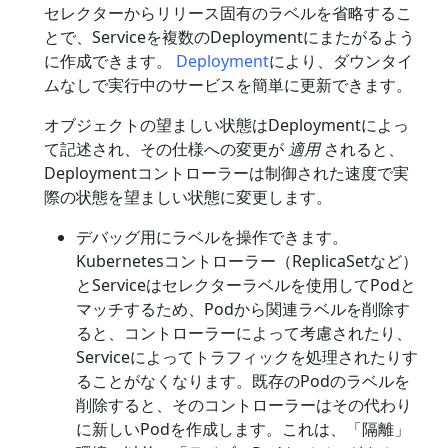
セレクターからリリース固有のラベルを省略するこ
とで、Serviceを複数のDeploymentにまたがるよう
に作成できます。
Deployment
により、ダウンタイ
ムなしで実行中のサービスを簡単に更新できます。
オブジェクトの望ましい状態はDeploymentによっ
て記述され、その仕様への変更が
適用
されると、
Deploymentコントローラーは制御された速度で実
際の状態を望ましい状態に変更します。
デバッグ用にラベルを操作できます。
Kubernetesコントローラー（ReplicaSetなど）
とServiceはセレクターラベルを使用してPodと
マッチするため、Podから関連ラベルを削除す
ると、コントローラーによって考慮されたり、
Serviceによってトラフィックを処理されたりす
ることがなくなります。既存のPodのラベルを
削除すると、そのコントローラーはその代わり
に新しいPodを作成します。これは、「隔離」