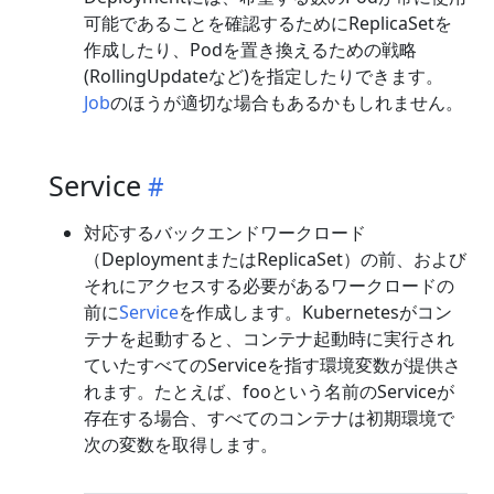
可能であることを確認するためにReplicaSetを
作成したり、Podを置き換えるための戦略
(RollingUpdateなど)を指定したりできます。
Job
のほうが適切な場合もあるかもしれません。
Service
対応するバックエンドワークロード
（DeploymentまたはReplicaSet）の前、および
それにアクセスする必要があるワークロードの
前に
Service
を作成します。Kubernetesがコン
テナを起動すると、コンテナ起動時に実行され
ていたすべてのServiceを指す環境変数が提供さ
れます。たとえば、fooという名前のServiceが
存在する場合、すべてのコンテナは初期環境で
次の変数を取得します。