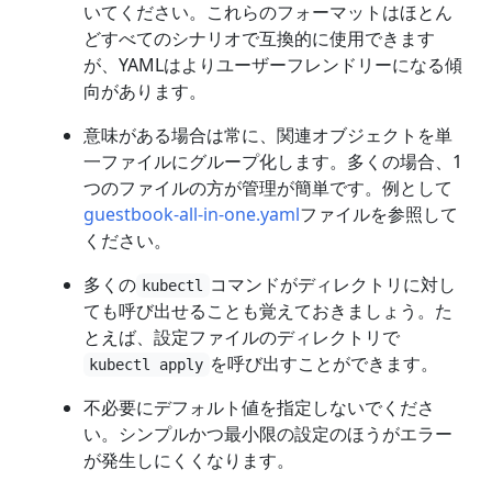
いてください。これらのフォーマットはほとん
どすべてのシナリオで互換的に使用できます
が、YAMLはよりユーザーフレンドリーになる傾
向があります。
意味がある場合は常に、関連オブジェクトを単
一ファイルにグループ化します。多くの場合、1
つのファイルの方が管理が簡単です。例として
guestbook-all-in-one.yaml
ファイルを参照して
ください。
多くの
コマンドがディレクトリに対し
kubectl
ても呼び出せることも覚えておきましょう。た
とえば、設定ファイルのディレクトリで
を呼び出すことができます。
kubectl apply
不必要にデフォルト値を指定しないでくださ
い。シンプルかつ最小限の設定のほうがエラー
が発生しにくくなります。