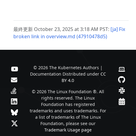
最終更新 October 23, 2025 at 3:18 AM PST:
[ja] Fix
broken link in overview.md (47910478d5)
© 2026 The Kubernetes Authors |
Documentation Distributed under
CC
BY 4.0
© 2026 The Linux Foundation ®. All
rights reserved. The Linux
Foundation has registered
trademarks and uses trademarks. For
a list of trademarks of The Linux
Foundation, please see our
Trademark Usage page