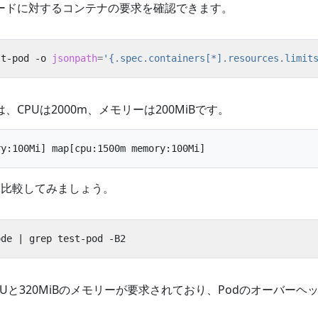
ードに対するコンテナの要求を確認できます。
st-pod -o 
jsonpath
=
'{.spec.containers[*].resources.limit
CPUは2000m、メモリーは200MiBです。
と比較してみましょう。
ode 
|
CPUと320MiBのメモリーが要求されており、Podのオーバー