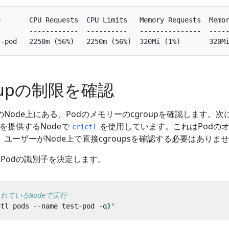
       CPU Requests  CPU Limits   Memory Requests  Memor
       ------------  ----------   ---------------  -----
roupの制限を確認
Node上にある、Podのメモリーのcgroupを確認します。次
を提供するNodeで
を使用しています。これはPodの
crictl
ユーザーがNode上で直接cgroupsを確認する必要はありま
、Podの識別子を決定します。
されているNodeで実行
ctl pods --name test-pod -q
)
"