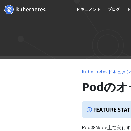
ドキュメント
ブログ
Kubernetesドキュメ
Podの
FEATURE STAT
PodをNode上で実