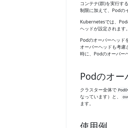
コンテナ(群)を実行す
制限に加えて、Pod
Kubernetesでは、Po
ヘッドが設定されます
Podのオーバーヘッ
オーバーヘッドも考慮され
時に、Podのオーバー
Podのオ
クラスター全体で
PodO
なっています）と、
ov
ます。
使用例