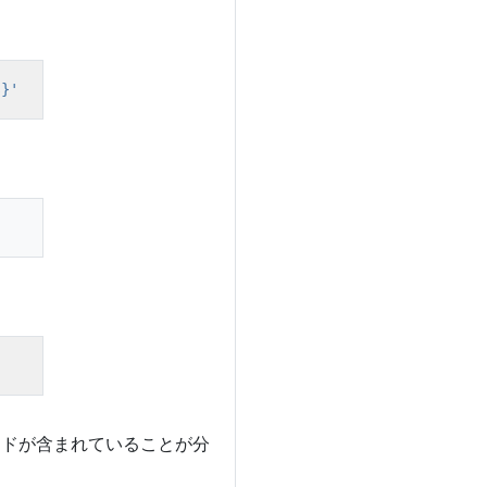
s}'
ヘッドが含まれていることが分