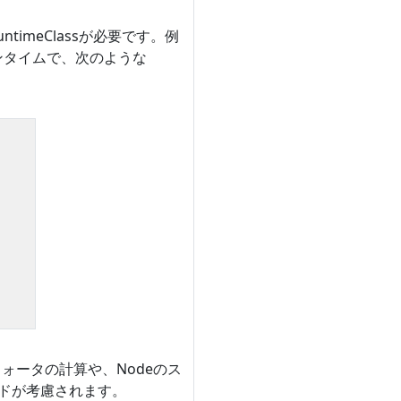
timeClassが必要です。例
ランタイムで、次のような
クォータの計算や、Nodeのス
ッドが考慮されます。