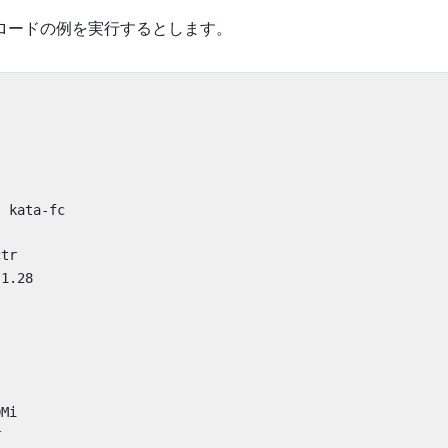
ークロードの例を実行するとします。
:
kata-fc
ctr
:1.28
0Mi
r