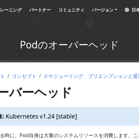
トレーニング
パートナー
コミュニティ
バージョン
日本
Podのオーバーヘッド
ント
コンセプト
スケジューリング、プリエンプションと退
オーバーヘッド
Kubernetes v1.24 [stable]
E:
行する時に、Pod自身は大量のシステムリソースを消費します。こ