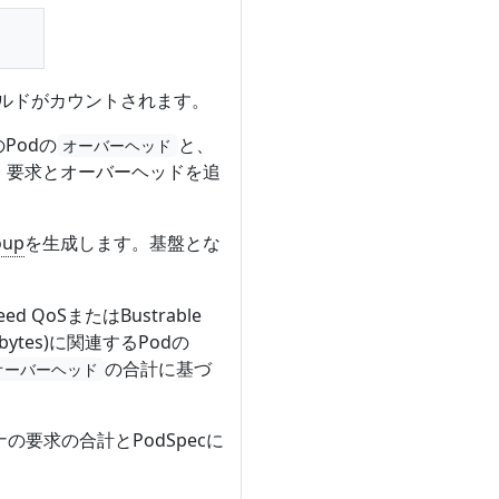
ルドがカウントされます。
Podの
と、
オーバーヘッド
、要求とオーバーヘッドを追
oup
を生成します。基盤とな
oSまたはBustrable
n_bytes)に関連するPodの
の合計に基づ
オーバーヘッド
ンテナの要求の合計とPodSpecに