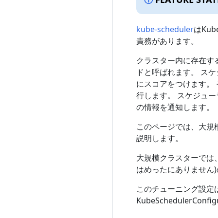
kube-scheduler
はKu
責務があります。
クラスター内に存在する
ドと呼ばれます。 ス
にスコアをつけます。
行します。 スケジュー
の情報を通知します。
このページでは、大規模
説明します。
大規模クラスターでは、
はめったにありません
このチューニング設定は、k
KubeScheduler