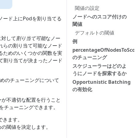
閾値の設定
ノードへのスコア付けの
のノード上にPodを割り当てる
閾値
デフォルトの閾値
に対して
割り当て可能
なノー
例
それらの割り当て可能なノード
percentageOfNodesToScor
てるためのいくつかの関数を実
のチューニング
して割り当てが決まったノード
スケジューラーはどのよ
うにノードを探索するか
のためのチューニングについて
Opportunistic Batching
の有効化
ラーが不適切な配置を行うこと
をチューニングできます。
できます。
るための閾値を決定します。