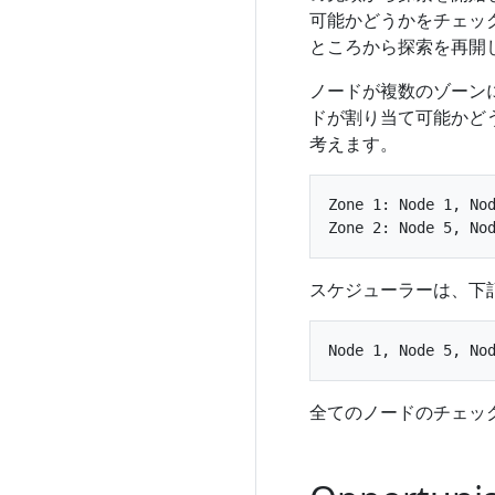
可能かどうかをチェック
ところから探索を再開
ノードが複数のゾーン
ドが割り当て可能かど
考えます。
Zone 1: Node 1, Nod
スケジューラーは、下
全てのノードのチェッ