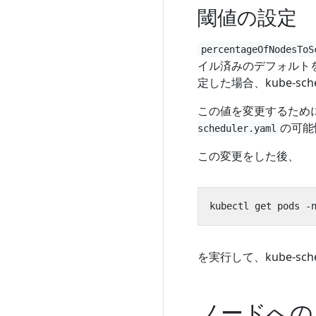
閾値の設定
percentageOfNodesToS
イル済みのデフォルト
定した場合、kube-s
この値を変更するためには、
の可能
scheduler.yaml
この変更をした後、
kubectl get pods -
を実行して、kube-s
ノードへの