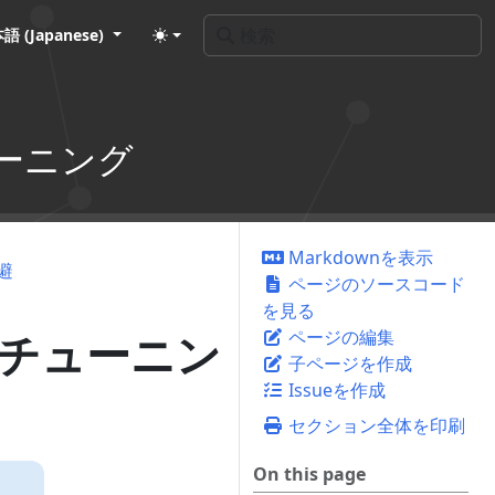
語 (Japanese)
ーニング
Markdownを表示
避
ページのソースコード
を見る
チューニン
ページの編集
子ページを作成
Issueを作成
セクション全体を印刷
On this page