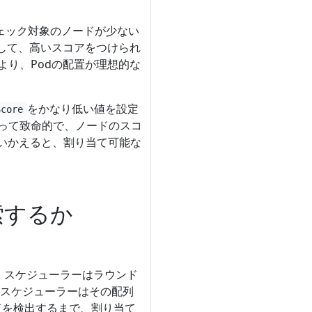
ェック対象のノードが少ない
として、高いスコアをつけられ
より、Podの配置が理想的な
をかなり低い値を設定
Score
って致命的で、ノードのスコ
言いかえると、割り当て可能な
索するか
、スケジューラーはラウンド
 スケジューラーはその配列
ドを検出するまで、割り当て