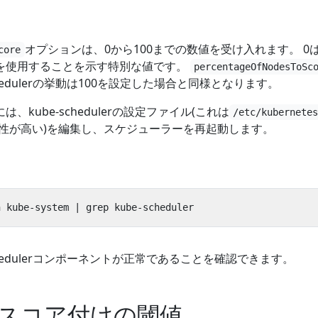
オプションは、0から100までの数値を受け入れます。 0は、ku
core
を使用することを示す特別な値です。
percentageOfNodesToSc
chedulerの挙動は100を設定した場合と同様となります。
kube-schedulerの設定ファイル(これは
/etc/kubernete
性が高い)を編集し、スケジューラーを再起動します。
n kube-system 
|
chedulerコンポーネントが正常であることを確認できます。
スコア付けの閾値