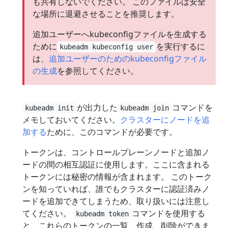
も共有しないでください。 このファイルは安全
な場所に退避させることを推奨します。
追加ユーザーへkubeconfigファイルを生成する
ために
を実行するに
kubeadm kubeconfig user
は、
追加ユーザーのためのkubeconfigファイル
の生成
を参照してください。
が出力した
コマンドを
kubeadm init
kubeadm join
メモしておいてください。
クラスターにノードを追
加する
ために、このコマンドが必要です。
トークンは、コントロールプレーンノードと追加ノ
ードの間の相互認証に使用します。ここに含まれる
トークンには秘密の情報が含まれます。 このトーク
ンを知っていれば、誰でもクラスターに認証済みノ
ードを追加できてしまうため、取り扱いには注意し
てください。
コマンドを使用する
kubeadm token
と、これらのトークンの一覧、作成、削除ができま