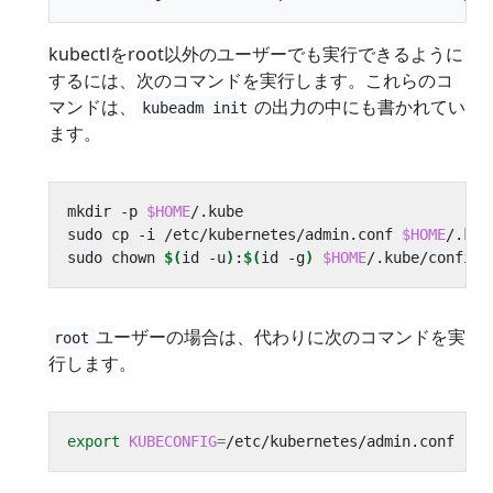
kubectlをroot以外のユーザーでも実行できるように
するには、次のコマンドを実行します。これらのコ
マンドは、
の出力の中にも書かれてい
kubeadm init
ます。
mkdir -p 
$HOME
sudo cp -i /etc/kubernetes/admin.conf 
$HOME
sudo chown 
$(
id -u
)
:
$(
id -g
)
$HOME
ユーザーの場合は、代わりに次のコマンドを実
root
行します。
export
KUBECONFIG
=