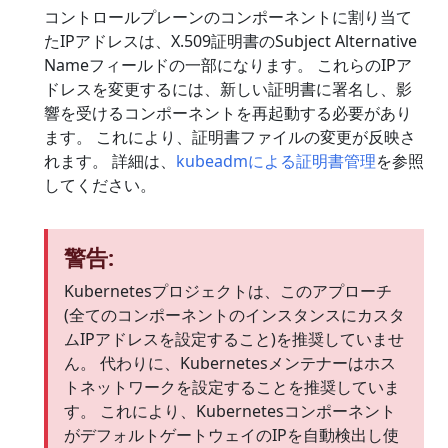
コントロールプレーンのコンポーネントに割り当て
たIPアドレスは、X.509証明書のSubject Alternative
Nameフィールドの一部になります。 これらのIPア
ドレスを変更するには、新しい証明書に署名し、影
響を受けるコンポーネントを再起動する必要があり
ます。 これにより、証明書ファイルの変更が反映さ
れます。 詳細は、
kubeadmによる証明書管理
を参照
してください。
警告:
Kubernetesプロジェクトは、このアプローチ
(全てのコンポーネントのインスタンスにカスタ
ムIPアドレスを設定すること)を推奨していませ
ん。 代わりに、Kubernetesメンテナーはホス
トネットワークを設定することを推奨していま
す。 これにより、Kubernetesコンポーネント
がデフォルトゲートウェイのIPを自動検出し使