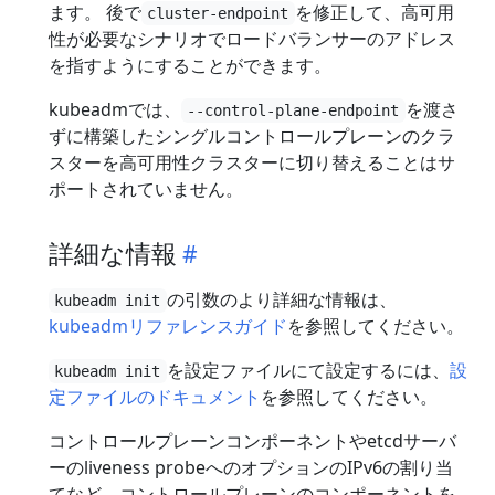
ます。 後で
を修正して、高可用
cluster-endpoint
性が必要なシナリオでロードバランサーのアドレス
を指すようにすることができます。
kubeadmでは、
を渡さ
--control-plane-endpoint
ずに構築したシングルコントロールプレーンのクラ
スターを高可用性クラスターに切り替えることはサ
ポートされていません。
詳細な情報
の引数のより詳細な情報は、
kubeadm init
kubeadmリファレンスガイド
を参照してください。
を設定ファイルにて設定するには、
設
kubeadm init
定ファイルのドキュメント
を参照してください。
コントロールプレーンコンポーネントやetcdサーバ
ーのliveness probeへのオプションのIPv6の割り当
てなど、コントロールプレーンのコンポーネントを