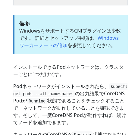
備考:
WindowsをサポートするCNIプラグインは少数
です。 詳細とセットアップ手順は、
Windows
ワーカーノードの追加
を参照してください。
インストールできるPodネットワークは、クラスタ
ーごとに1つだけです。
Podネットワークがインストールされたら、
kubectl
の出力結果でCoreDNS
get pods --all-namespaces
Podが
状態であることをチェックすること
Running
で、ネットワークが動作していることを確認できま
す。そして、一度CoreDNS Podが動作すれば、続け
てノードを追加できます。
ネットワークやCoreDNSが
状態にならない
Running