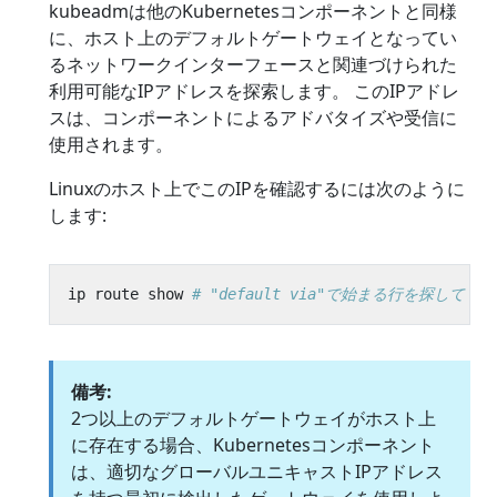
kubeadmは他のKubernetesコンポーネントと同様
に、ホスト上のデフォルトゲートウェイとなってい
るネットワークインターフェースと関連づけられた
利用可能なIPアドレスを探索します。 このIPアドレ
スは、コンポーネントによるアドバタイズや受信に
使用されます。
Linuxのホスト上でこのIPを確認するには次のように
します:
ip route show 
# "default via"で始まる行を探してく
備考:
2つ以上のデフォルトゲートウェイがホスト上
に存在する場合、Kubernetesコンポーネント
は、適切なグローバルユニキャストIPアドレス