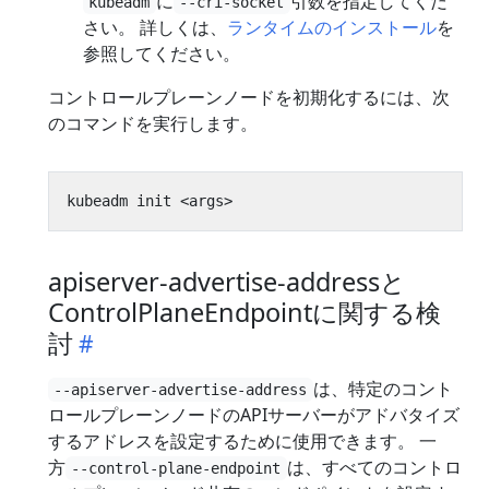
に
引数を指定してくだ
kubeadm
--cri-socket
さい。 詳しくは、
ランタイムのインストール
を
参照してください。
コントロールプレーンノードを初期化するには、次
のコマンドを実行します。
apiserver-advertise-addressと
ControlPlaneEndpointに関する検
討
は、特定のコント
--apiserver-advertise-address
ロールプレーンノードのAPIサーバーがアドバタイズ
するアドレスを設定するために使用できます。 一
方
は、すべてのコントロ
--control-plane-endpoint