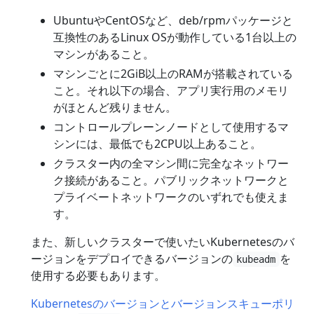
UbuntuやCentOSなど、deb/rpmパッケージと
互換性のあるLinux OSが動作している1台以上の
マシンがあること。
マシンごとに2GiB以上のRAMが搭載されている
こと。それ以下の場合、アプリ実行用のメモリ
がほとんど残りません。
コントロールプレーンノードとして使用するマ
シンには、最低でも2CPU以上あること。
クラスター内の全マシン間に完全なネットワー
ク接続があること。パブリックネットワークと
プライベートネットワークのいずれでも使えま
す。
また、新しいクラスターで使いたいKubernetesのバ
ージョンをデプロイできるバージョンの
を
kubeadm
使用する必要もあります。
Kubernetesのバージョンとバージョンスキューポリ