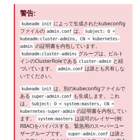
警告:
によって生成されたkubeconfig
kubeadm init
ファイルの
は、
admin.conf
Subject: O =
kubeadm:cluster-admins, CN = kubernetes-
の証明書を内包しています。
admin
グループは、ビルト
kubeadm:cluster-admins
インのClusterRoleである
と紐
cluster-admin
づいています。
は誰とも共有しな
admin.conf
いでください。
は、別のkubeconfigファイルで
kubeadm init
ある
も生成します。 これ
super-admin.conf
は、
Subject: O = system:masters, CN =
の証明書を内包してい
kubernetes-super-admin
ます。
は認可のレイヤー(例:
system:masters
RBAC)をバイパスする、緊急用のスーパーユー
ザーグループです。
は誰と
super-admin.conf