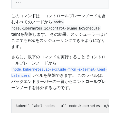
このコマンドは、コントロールプレーンノードを含
むすべてのノードから
node-
role.kubernetes.io/control-plane:NoSchedule
taintを削除します。 その結果、スケジューラーはど
こにでもPodをスケジューリングできるようになり
ます。
さらに、以下のコマンドを実行することでコントロ
ールプレーンノードから
node.kubernetes.io/exclude-from-external-load-
ラベルを削除できます。 このラベルは、
balancers
バックエンドサーバーの一覧からコントロールプレ
ーンノードを除外するものです。