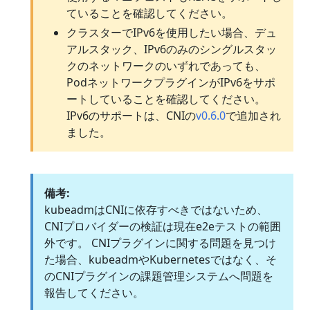
ていることを確認してください。
クラスターでIPv6を使用したい場合、デュ
アルスタック、IPv6のみのシングルスタッ
クのネットワークのいずれであっても、
PodネットワークプラグインがIPv6をサポ
ートしていることを確認してください。
IPv6のサポートは、CNIの
v0.6.0
で追加され
ました。
備考:
kubeadmはCNIに依存すべきではないため、
CNIプロバイダーの検証は現在e2eテストの範囲
外です。 CNIプラグインに関する問題を見つけ
た場合、kubeadmやKubernetesではなく、そ
のCNIプラグインの課題管理システムへ問題を
報告してください。