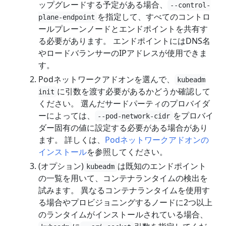
ップグレードする予定がある場合、
--control-
を指定して、すべてのコントロ
plane-endpoint
ールプレーンノードとエンドポイントを共有す
る必要があります。 エンドポイントにはDNS名
やロードバランサーのIPアドレスが使用できま
す。
Podネットワークアドオンを選んで、
kubeadm
に引数を渡す必要があるかどうか確認して
init
ください。 選んだサードパーティのプロバイダ
ーによっては、
をプロバイ
--pod-network-cidr
ダー固有の値に設定する必要がある場合があり
ます。 詳しくは、
Podネットワークアドオンの
インストール
を参照してください。
(オプション)
は既知のエンドポイント
kubeadm
の一覧を用いて、コンテナランタイムの検出を
試みます。 異なるコンテナランタイムを使用す
る場合やプロビジョニングするノードに2つ以上
のランタイムがインストールされている場合、