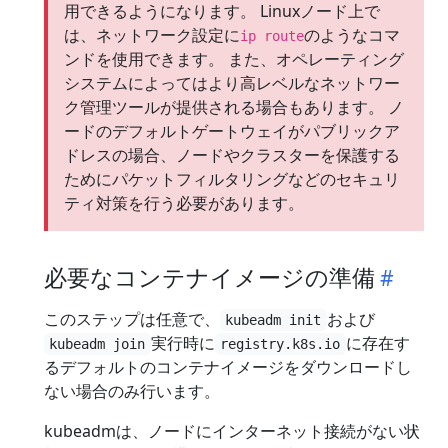
用できるようになります。 Linuxノード上で
は、ネットワーク設定に
のようなコマ
ip route
ンドを使用できます。 また、オペレーティング
システムによってはより高レベルなネットワー
ク管理ツールが提供される場合もあります。 ノ
ードのデフォルトゲートウェイがパブリックア
ドレスの場合、ノードやクラスターを保護する
ためにパケットフィルタリングなどのセキュリ
ティ対策を行う必要があります。
必要なコンテナイメージの準備
このステップは任意で、
および
kubeadm init
実行時に
に存在す
kubeadm join
registry.k8s.io
るデフォルトのコンテナイメージをダウンロードし
ない場合のみ行います。
kubeadmは、ノードにインターネット接続がない状