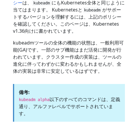
シー
は、
にもKubernetes全体と同じように
kubeadm
当てはまります。 Kubernetesと
がサポー
kubeadm
トするバージョンを理解するには、上記のポリシー
を確認してください。このページは、Kubernetes
v1.36向けに書かれています。
kubeadmツールの全体の機能の状態は、一般利用可
能(GA)です。一部のサブ機能はまだ活発に開発が行
われています。クラスター作成の実装は、ツールの
進化に伴ってわずかに変わるかもしれませんが、全
体の実装は非常に安定しているはずです。
備考:
以下のすべてのコマンドは、定義
kubeadm alpha
通り、アルファレベルでサポートされていま
す。