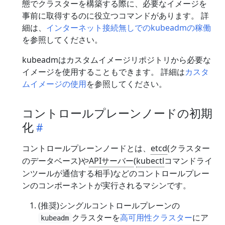
態でクラスターを構築する際に、必要なイメージを
事前に取得するのに役立つコマンドがあります。 詳
細は、
インターネット接続無しでのkubeadmの稼働
を参照してください。
kubeadmはカスタムイメージリポジトリから必要な
イメージを使用することもできます。 詳細は
カスタ
ムイメージの使用
を参照してください。
コントロールプレーンノードの初期
化
コントロールプレーンノードとは、
etcd
(クラスター
のデータベース)や
APIサーバー
(
kubectl
コマンドライ
ンツールが通信する相手)などのコントロールプレー
ンのコンポーネントが実行されるマシンです。
(推奨)シングルコントロールプレーンの
クラスターを
高可用性クラスター
にア
kubeadm