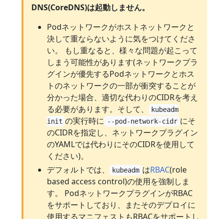
DNS(CoreDNS)は起動しません。
Podネットワークがホストネットワークと
決して重ならないように気をつけてくださ
い。 もし重なると、様々な問題が起こって
しまう可能性があります(ネットワークプラ
グインが優先するPodネットワークとホス
トのネットワークの一部が衝突することが
分かった場合、適切な代わりのCIDRを考え
る必要があります。そして、
kubeadm
の実行時に
にそ
init
--pod-network-cidr
のCIDRを指定し、ネットワークプラグイン
のYAMLでは代わりにそのCIDRを使用して
ください)。
デフォルトでは、
は
RBAC
(role
kubeadm
based access control)の使用を強制しま
す。 PodネットワークプラグインがRBAC
をサポートしており、またそのデプロイに
使用するマニフェストもRBACをサポートし