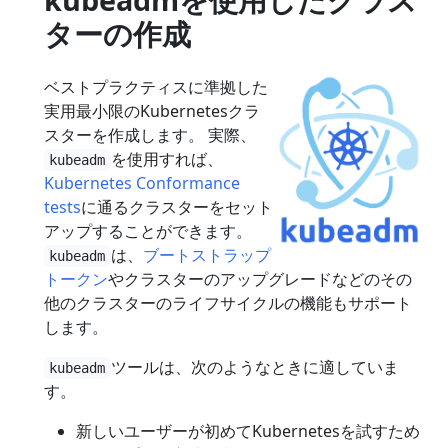
ターの作成
ベストプラクティスに準拠した
実用最小限のKubernetesクラ
スターを作成します。 実際、
を使用すれば、
kubeadm
Kubernetes Conformance
tests
に通るクラスターをセット
アップすることができます。
は、
ブートストラップ
kubeadm
トークン
やクラスターのアップグレードなどのその
他のクラスターのライフサイクルの機能もサポート
します。
ツールは、次のようなときに適していま
kubeadm
す。
新しいユーザーが初めてKubernetesを試すため