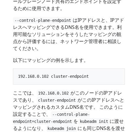
ールプレーンノード共有のエンドポイントを設定す
るために使用できます。
はIPアドレスと、IPアド
--control-plane-endpoint
レスへマッピングできるDNS名を使用できます。利
用可能なソリューションをそうしたマッピングの観
点から評価するには、ネットワーク管理者に相談し
てください。
以下にマッピングの例を示します。
ここでは、
がこのノードのIPアドレ
192.168.0.102
スであり、
がこのIPアドレスへと
cluster-endpoint
マッピングされるカスタムDNS名です。 このように
設定することで、
--control-plane-
を
に渡せ
endpoint=cluster-endpoint
kubeadm init
るようになり、
にも同じDNS名を渡せ
kubeadm join