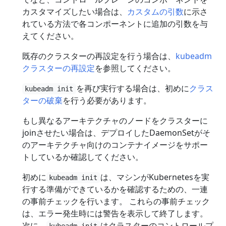
カスタマイズしたい場合は、
カスタムの引数
に示さ
れている方法で各コンポーネントに追加の引数を与
えてください。
既存のクラスターの再設定を行う場合は、
kubeadm
クラスターの再設定
を参照してください。
を再び実行する場合は、初めに
クラス
kubeadm init
ターの破棄
を行う必要があります。
もし異なるアーキテクチャのノードをクラスターに
joinさせたい場合は、デプロイしたDaemonSetがそ
のアーキテクチャ向けのコンテナイメージをサポー
トしているか確認してください。
初めに
は、マシンがKubernetesを実
kubeadm init
行する準備ができているかを確認するための、一連
の事前チェックを行います。 これらの事前チェック
は、エラー発生時には警告を表示して終了します。
次に、
はクラスターのコントロールプ
kubeadm init