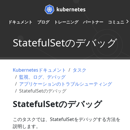
ドキュメント
ブログ
トレーニング
パートナー
コミュニテ
StatefulSetのデバッグ
Kubernetesドキュメント
タスク
監視、ログ、デバッグ
アプリケーションのトラブルシューティング
StatefulSetのデバッグ
StatefulSetのデバッグ
このタスクでは、StatefulSetをデバッグする方法を
説明します。