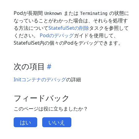
Podが長期間
または
の状態に
Unknown
Terminating
なっていることがわかった場合は、それらを処理す
る方法について
StatefulSetの削除
タスクを参照して
ください。
Podのデバッグ
ガイドを使用して、
StatefulSet内の個々のPodをデバッグできます。
次の項目
Initコンテナのデバッグ
の詳細
フィードバック
このページは役に立ちましたか？
はい
いいえ