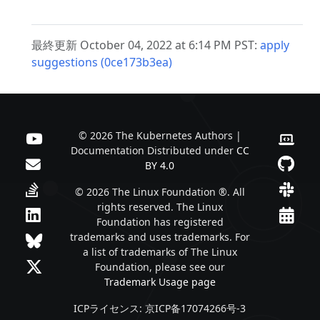
最終更新 October 04, 2022 at 6:14 PM PST:
apply
suggestions (0ce173b3ea)
© 2026 The Kubernetes Authors |
Documentation Distributed under
CC
BY 4.0
© 2026 The Linux Foundation ®. All
rights reserved. The Linux
Foundation has registered
trademarks and uses trademarks. For
a list of trademarks of The Linux
Foundation, please see our
Trademark Usage page
ICPライセンス: 京ICP备17074266号-3