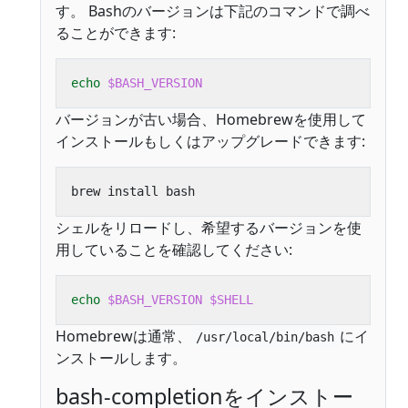
す。 Bashのバージョンは下記のコマンドで調べ
ることができます:
echo
$BASH_VERSION
バージョンが古い場合、Homebrewを使用して
インストールもしくはアップグレードできます:
シェルをリロードし、希望するバージョンを使
用していることを確認してください:
echo
$BASH_VERSION
$SHELL
Homebrewは通常、
にイ
/usr/local/bin/bash
ンストールします。
bash-completionをインストー