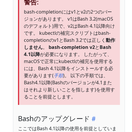
警告:
bash-completionにはv1とv2の2つのバー
ジョンがあります。 v1はBash 3.2(macOS
のデフォルト)用で、v2はBash 4.1以降向け
です。 kubectlの補完スクリプトはbash-
completionのv1とBash 3.2では正しく
動作
しません
。
bash-completion v2
と
Bash
4.1以降
が必要になります。 したがって、
macOSで正常にkubectlの補完を使用する
には、Bash 4.1以降をインストールする必
要があります(
手順
)。 以下の手順では、
Bash4.1以降(Bashのバージョンが4.1また
はそれより新しいことを指します)を使用す
ることを前提とします。
Bashのアップグレード
ここではBash 4.1以降の使用を前提としていま