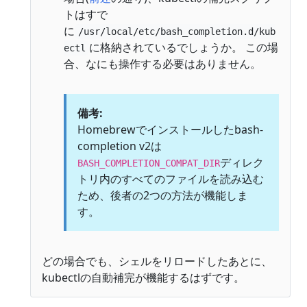
トはすで
に
/usr/local/etc/bash_completion.d/kub
に格納されているでしょうか。 この場
ectl
合、なにも操作する必要はありません。
備考:
Homebrewでインストールしたbash-
completion v2は
ディレク
BASH_COMPLETION_COMPAT_DIR
トリ内のすべてのファイルを読み込む
ため、後者の2つの方法が機能しま
す。
どの場合でも、シェルをリロードしたあとに、
kubectlの自動補完が機能するはずです。