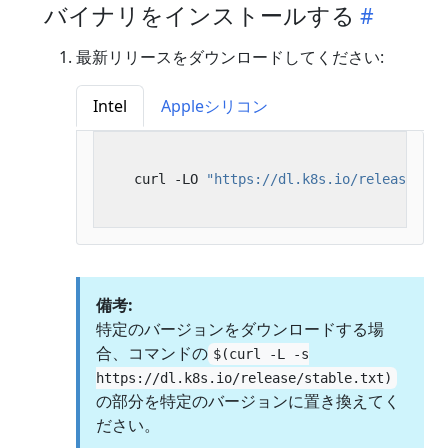
バイナリをインストールする
最新リリースをダウンロードしてください:
Intel
Appleシリコン
   curl -LO 
"https://dl.k8s.io/release/
$(
c
備考:
特定のバージョンをダウンロードする場
合、コマンドの
$(curl -L -s
https://dl.k8s.io/release/stable.txt)
の部分を特定のバージョンに置き換えてく
ださい。