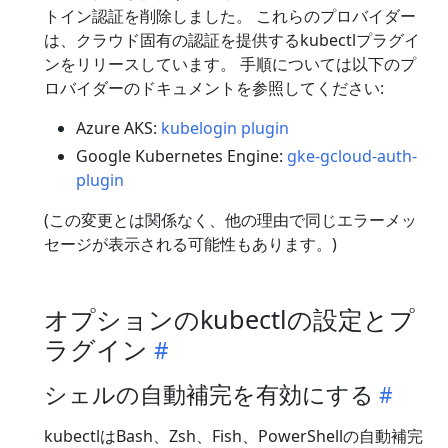
トイン認証を削除しました。 これらのプロバイダー
は、クラウド固有の認証を提供するkubectlプラグイ
ンをリリースしています。 手順については以下のプ
ロバイダーのドキュメントを参照してください:
Azure AKS:
kubelogin plugin
Google Kubernetes Engine:
gke-gcloud-auth-
plugin
(この変更とは関係なく、他の理由で同じエラーメッ
セージが表示される可能性もあります。)
オプションのkubectlの設定とプ
ラグイン
シェルの自動補完を有効にする
kubectlはBash、Zsh、Fish、PowerShellの自動補完