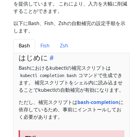
を提供しています。 これにより、入力を大幅に削減
することができます。
以下にBash、Fish、Zshの自動補完の設定手順を示
します。
Bash
Fish
Zsh
はじめに
Bashにおけるkubectlの補完スクリプトは
コマンドで生成でき
kubectl completion bash
ます。 補完スクリプトをシェル内に読み込ませ
ることでkubectlの自動補完が有効になります。
ただし、補完スクリプトは
bash-completion
に
依存しているため、事前にインストールしてお
く必要があります。