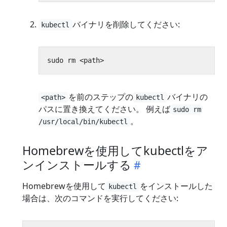
バイナリを削除してください:
kubectl
を前のステップの
バイナリの
<path>
kubectl
パスに置き換えてください。 例えば
sudo rm
。
/usr/local/bin/kubectl
Homebrewを使用してkubectlをア
ンインストールする
Homebrewを使用して
をインストールした
kubectl
場合は、次のコマンドを実行してください: