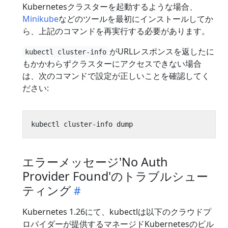
Kubernetesクラスターを起動するような場合、
Minikube
などのツールを最初にインストールしてか
ら、上記のコマンドを再実行する必要があります。
がURLレスポンスを返したに
kubectl cluster-info
もかかわらずクラスターにアクセスできない場合
は、次のコマンドで設定が正しいことを確認してく
ださい:
エラーメッセージ'No Auth
Provider Found'のトラブルシュー
ティング
Kubernetes 1.26にて、kubectlは以下のクラウドプ
ロバイダーが提供するマネージドKubernetesのビル