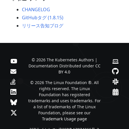
CHANGELOG
GitHubタグ (1.8.15)
リリース告知ブログ
© 2026 The Kubernetes Authors |
Documentation Distributed under
CC
BY 4.0
© 2026 The Linux Foundation ®. All
rights reserved. The Linux
Foundation has registered
trademarks and uses trademarks. For
a list of trademarks of The Linux
Foundation, please see our
Trademark Usage page