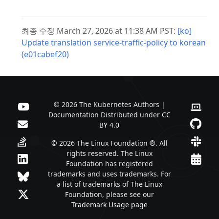
최종 수정 March 27, 2026 at 11:38 AM PST:
[ko]
Update translation service-traffic-policy to korean
(e01cabef20)
© 2026 The Kubernetes Authors |
Documentation Distributed under
CC
BY 4.0
© 2026 The Linux Foundation ®. All
rights reserved. The Linux
Foundation has registered
trademarks and uses trademarks. For
a list of trademarks of The Linux
Foundation, please see our
Trademark Usage page