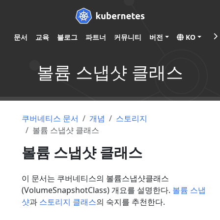
문서
교육
블로그
파트너
커뮤니티
버전
KO
볼륨 스냅샷 클래스
쿠버네티스 문서
개념
스토리지
볼륨 스냅샷 클래스
볼륨 스냅샷 클래스
이 문서는 쿠버네티스의 볼륨스냅샷클래스
(VolumeSnapshotClass) 개요를 설명한다.
볼륨 스냅
샷
과
스토리지 클래스
의 숙지를 추천한다.