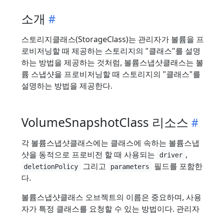
소개
스토리지클래스(StorageClass)는 관리자가 볼륨을 프
로비저닝할 때 제공하는 스토리지의 "클래스"를 설명
하는 방법을 제공하는 것처럼, 볼륨스냅샷클래스는 볼
륨 스냅샷을 프로비저닝할 때 스토리지의 "클래스"를
설명하는 방법을 제공한다.
VolumeSnapshotClass 리소스
각 볼륨스냅샷클래스에는 클래스에 속하는 볼륨스냅
샷을 동적으로 프로비전 할 때 사용되는
,
driver
그리고
필드를 포함한
deletionPolicy
parameters
다.
볼륨스냅샷클래스 오브젝트의 이름은 중요하며, 사용
자가 특정 클래스를 요청할 수 있는 방법이다. 관리자