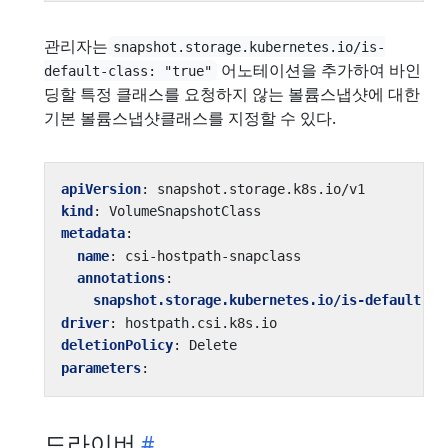
관리자는
snapshot.storage.kubernetes.io/is-
어노테이션을 추가하여 바인
default-class: "true"
딩할 특정 클래스를 요청하지 않는 볼륨스냅샷에 대한
기본 볼륨스냅샷클래스를 지정할 수 있다.
apiVersion
:
snapshot.storage.k8s.io/v1
kind
:
VolumeSnapshotClass
metadata
:
name
:
csi-hostpath-snapclass
annotations
:
snapshot.storage.kubernetes.io/is-default-cl
driver
:
hostpath.csi.k8s.io
deletionPolicy
:
Delete
parameters
:
드라이버