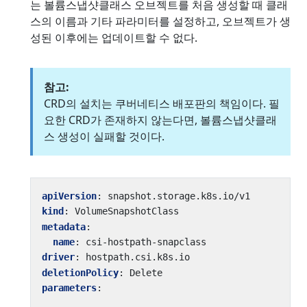
는 볼륨스냅샷클래스 오브젝트를 처음 생성할 때 클래
스의 이름과 기타 파라미터를 설정하고, 오브젝트가 생
성된 이후에는 업데이트할 수 없다.
참고:
CRD의 설치는 쿠버네티스 배포판의 책임이다. 필
요한 CRD가 존재하지 않는다면, 볼륨스냅샷클래
스 생성이 실패할 것이다.
apiVersion
:
snapshot.storage.k8s.io/v1
kind
:
VolumeSnapshotClass
metadata
:
name
:
csi-hostpath-snapclass
driver
:
hostpath.csi.k8s.io
deletionPolicy
:
Delete
parameters
: