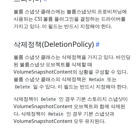
볼륨 스냅샷 클래스에는 볼륨스냅샷의 프로비저닝에
사용되는 CSI 볼륨 플러그인을 결정하는 드라이버를
가지고 있다. 이 필드는 반드시 지정해야 한다.
삭제정책(DeletionPolicy)
볼륨 스냅샷 클래스는 삭제정책을 가지고 있다. 바인딩
된 볼륨스냅샷 오브젝트를 삭제할 때
VolumeSnapshotContent의 상황을 구성할 수 있다.
볼륨 스냅샷 클래스의 삭제정책은
또는
Retain
일 수 있다. 이 필드는 반드시 지정해야 한다.
Delete
삭제정책이
인 경우 기본 스토리지 스냅샷이
Delete
VolumeSnapshotContent 오브젝트와 함께 삭제된
다. 삭제정책이
인 경우 기본 스냅샷과
Retain
VolumeSnapshotContent 모두 유지된다.