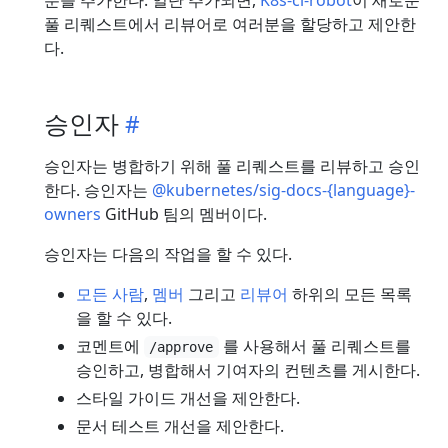
풀 리퀘스트에서 리뷰어로 여러분을 할당하고 제안한
다.
승인자
승인자는 병합하기 위해 풀 리퀘스트를 리뷰하고 승인
한다. 승인자는
@kubernetes/sig-docs-{language}-
owners
GitHub 팀의 멤버이다.
승인자는 다음의 작업을 할 수 있다.
모든 사람
,
멤버
그리고
리뷰어
하위의 모든 목록
을 할 수 있다.
코멘트에
를 사용해서 풀 리퀘스트를
/approve
승인하고, 병합해서 기여자의 컨텐츠를 게시한다.
스타일 가이드 개선을 제안한다.
문서 테스트 개선을 제안한다.