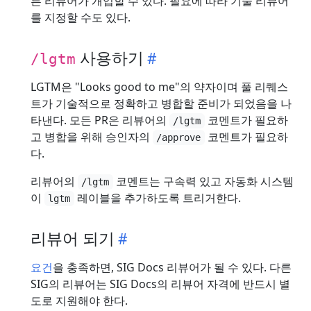
른 리뷰어가 개입할 수 있다. 필요에 따라 기술 리뷰어
를 지정할 수도 있다.
사용하기
/lgtm
LGTM은 "Looks good to me"의 약자이며 풀 리퀘스
트가 기술적으로 정확하고 병합할 준비가 되었음을 나
타낸다. 모든 PR은 리뷰어의
코멘트가 필요하
/lgtm
고 병합을 위해 승인자의
코멘트가 필요하
/approve
다.
리뷰어의
코멘트는 구속력 있고 자동화 시스템
/lgtm
이
레이블을 추가하도록 트리거한다.
lgtm
리뷰어 되기
요건
을 충족하면, SIG Docs 리뷰어가 될 수 있다. 다른
SIG의 리뷰어는 SIG Docs의 리뷰어 자격에 반드시 별
도로 지원해야 한다.