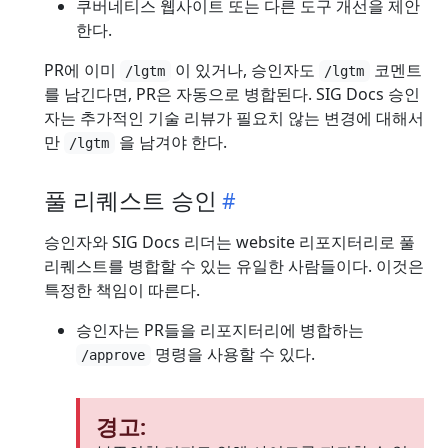
쿠버네티스 웹사이트 또는 다른 도구 개선을 제안
한다.
PR에 이미
이 있거나, 승인자도
코멘트
/lgtm
/lgtm
를 남긴다면, PR은 자동으로 병합된다. SIG Docs 승인
자는 추가적인 기술 리뷰가 필요치 않는 변경에 대해서
만
을 남겨야 한다.
/lgtm
풀 리퀘스트 승인
승인자와 SIG Docs 리더는 website 리포지터리로 풀
리퀘스트를 병합할 수 있는 유일한 사람들이다. 이것은
특정한 책임이 따른다.
승인자는 PR들을 리포지터리에 병합하는
명령을 사용할 수 있다.
/approve
경고: