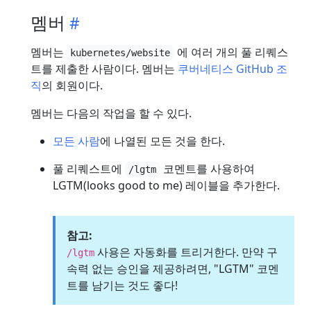
멤버
멤버는
에 여러 개의 풀 리퀘스
kubernetes/website
트를 제출한 사람이다. 멤버는
쿠버네티스 GitHub 조
직
의 회원이다.
멤버는 다음의 작업을 할 수 있다.
모든 사람
에 나열된 모든 것을 한다.
풀 리퀘스트에
코멘트를 사용하여
/lgtm
LGTM(looks good to me) 레이블을 추가한다.
참고:
사용은 자동화를 트리거한다. 만약 구
/lgtm
속력 없는 승인을 제공하려면, "LGTM" 코멘
트를 남기는 것도 좋다!