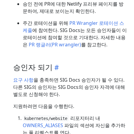
승인 전에 PR에 대한 Netlify 프리뷰 페이지를 방
문하여, 제대로 보이는지 확인한다.
주간 로테이션을 위해
PR Wrangler 로테이션 스
케줄
에 참여한다. SIG Docs는 모든 승인자들이 이
로테이션에 참여할 것으로 기대한다. 자세한 내용
은
PR 랭글러(PR wrangler)
를 참고한다.
승인자 되기
요구 사항
을 충족하면 SIG Docs 승인자가 될 수 있다.
다른 SIG의 승인자는 SIG Docs의 승인자 자격에 대해
별도로 신청해야 한다.
지원하려면 다음을 수행한다.
리포지터리 내
kubernetes/website
OWNERS_ALIASES
파일의 섹션에 자신을 추가하
는 풀 리퀘스트를 연다.