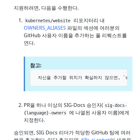
지원하려면, 다음을 수행한다.
리포지터리 내
kubernetes/website
OWNERS_ALIASES
파일의 섹션에 여러분의
GitHub 사용자 이름을 추가하는 풀 리퀘스트를
연다.
참고:
PR을 하나 이상의 SIG-Docs 승인자(
sig-docs-
에 나열된 사용자 이름)에게
{language}-owners
지정한다.
승인되면, SIG Docs 리더가 적당한 GitHub 팀에 여러
분을 추가한다. 일단 추가되면,
K8s-ci-robot
이 새로운