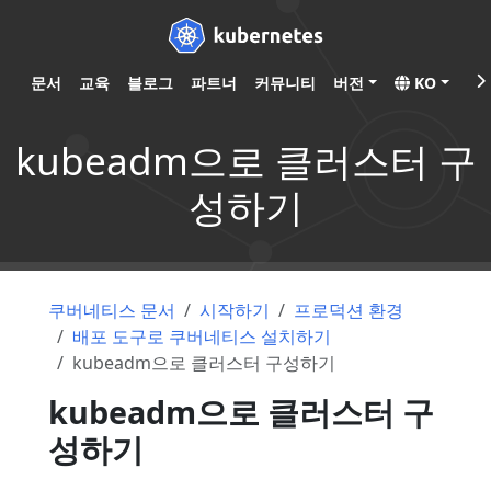
문서
교육
블로그
파트너
커뮤니티
버전
KO
kubeadm으로 클러스터 구
성하기
쿠버네티스 문서
시작하기
프로덕션 환경
배포 도구로 쿠버네티스 설치하기
kubeadm으로 클러스터 구성하기
kubeadm으로 클러스터 구
성하기