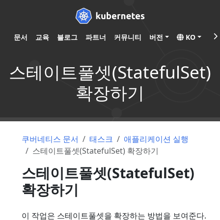
문서
교육
블로그
파트너
커뮤니티
버전
KO
스테이트풀셋(StatefulSet)
확장하기
쿠버네티스 문서
태스크
애플리케이션 실행
스테이트풀셋(StatefulSet) 확장하기
스테이트풀셋(StatefulSet)
확장하기
이 작업은 스테이트풀셋을 확장하는 방법을 보여준다.