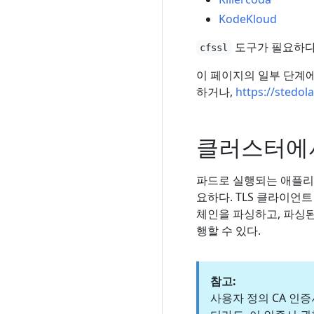
KodeKloud
도구가 필요하다
cfssl
이 페이지의 일부 단계
하거나,
https://stedola
클러스터에서
파드로 실행되는 애플
요하다. TLS 클라이언
체인을 파싱하고, 파싱
행할 수 있다.
참고:
사용자 정의 CA 인