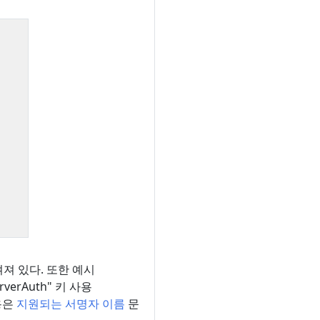
져 있다. 또한 예시
erverAuth" 키 사용
용은
지원되는 서명자 이름
문