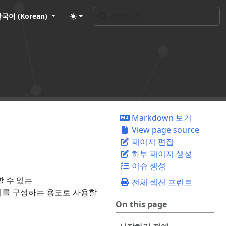
국어 (Korean)
Markdown 보기
View page source
페이지 편집
하부 페이지 생성
이슈 생성
할 수 있는
전체 섹션 프린트
관계를 구성하는 용도로 사용할
On this page