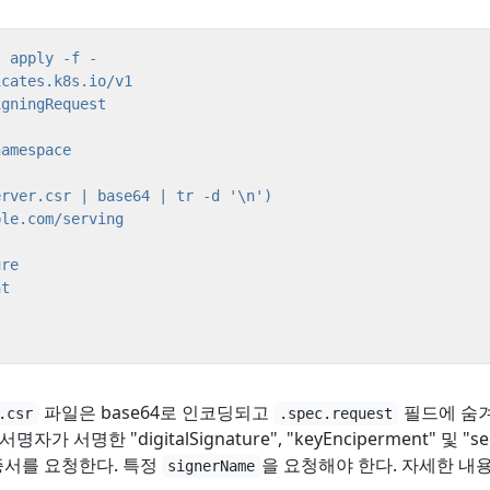
파일은 base64로 인코딩되고
필드에 숨겨
.csr
.spec.request
서명자가 서명한 "digitalSignature", "keyEnciperment" 및 "s
 인증서를 요청한다. 특정
을 요청해야 한다. 자세한 내
signerName