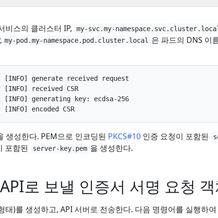
서비스의 클러스터 IP,
my-svc.my-namespace.svc.cluster.loca
,
은 파드의 DNS 이
my-pod.my-namespace.pod.cluster.local
 [INFO] generate received request

 [INFO] received CSR

 [INFO] generating key: ecdsa-256

을 생성한다. PEM으로 인코딩된
PKCS#10
인증 요청이 포함된
s
이 포함된
을 생성한다.
server-key.pem
API로 보낼 인증서 서명 요청 
 형태)를 생성하고, API 서버로 전송한다. 다음 명령어를 실행하여