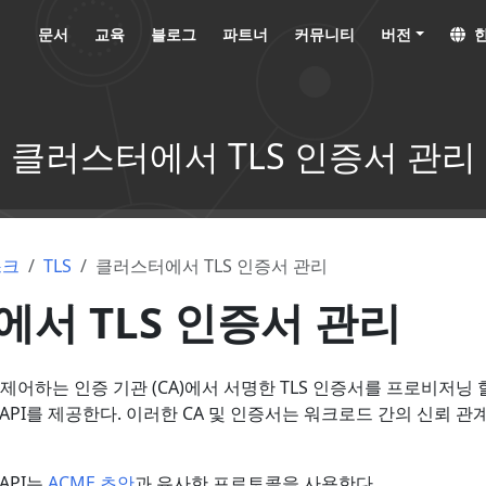
문서
교육
블로그
파트너
커뮤니티
버전
한
클러스터에서 TLS 인증서 관리
스크
TLS
클러스터에서 TLS 인증서 관리
서 TLS 인증서 관리
어하는 인증 기관 (CA)에서 서명한 TLS 인증서를 프로비저닝 
API를 제공한다. 이러한 CA 및 인증서는 워크로드 간의 신뢰 
API는
ACME 초안
과 유사한 프로토콜을 사용한다.