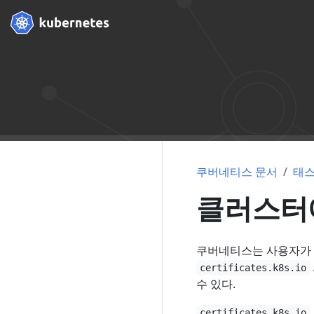
쿠버네티스 문서
태
클러스터에
쿠버네티스는 사용자가 제
certificates.k8s.io
수 있다.
certificates.k8s.io