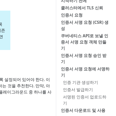
시작하기 전에
클러스터에서 TLS 신뢰
인증서 요청
인증서 서명 요청 (CSR) 생
목
성
의존
쿠버네티스 API로 보낼 인
면
증서 서명 요청 객체 만들
기
인증서 서명 요청 승인 받
기
인증서 서명 요청에 서명하
기
록 설정되어 있어야 한다. 이
인증 기관 생성하기
는 것을 추천한다. 만약, 아
인증서 발급하기
플레이그라운드 중 하나를 사
서명된 인증서 업로드하
기
인증서 다운로드 및 사용