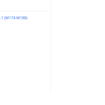
ko.1 (M174-M188)