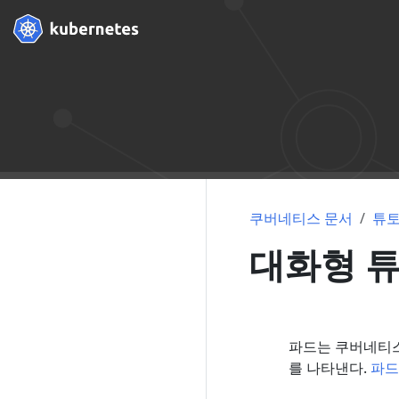
쿠버네티스 문서
튜
대화형 튜
파드는 쿠버네티스
를 나타낸다.
파드