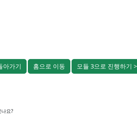
 돌아가기
홈으로 이동
모듈 3으로 진행하기 >
었나요?