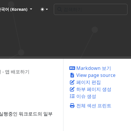
국어 (Korean)
Markdown 보기
 - 앱 배포하기
View page source
페이지 편집
하부 페이지 생성
이슈 생성
전체 섹션 프린트
 실행중인 워크로드의 일부