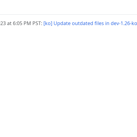
3 at 6:05 PM PST:
[ko] Update outdated files in dev-1.26-