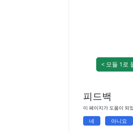
< 모듈 1로
피드백
이 페이지가 도움이 되
네
아니요