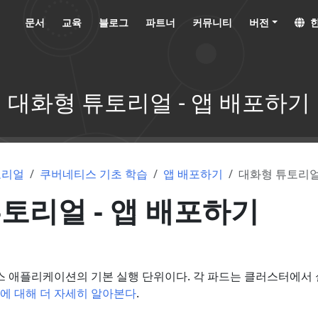
문서
교육
블로그
파트너
커뮤니티
버전
한
대화형 튜토리얼 - 앱 배포하기
토리얼
쿠버네티스 기초 학습
앱 배포하기
대화형 튜토리얼
토리얼 - 앱 배포하기
 애플리케이션의 기본 실행 단위이다. 각 파드는 클러스터에서
에 대해 더 자세히 알아본다
.