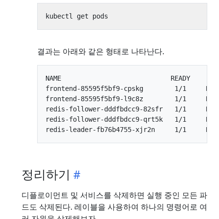
결과는 아래와 같은 형태로 나타난다.
NAME                            READY     STA
frontend-85595f5bf9-cpskg        1/1     Runn
frontend-85595f5bf9-l9c8z        1/1     Runn
redis-follower-dddfbdcc9-82sfr   1/1     Runn
redis-follower-dddfbdcc9-qrt5k   1/1     Runn
정리하기
디플로이먼트 및 서비스를 삭제하면 실행 중인 모든 파
드도 삭제된다. 레이블을 사용하여 하나의 명령어로 여
러 자원을 삭제해보자.