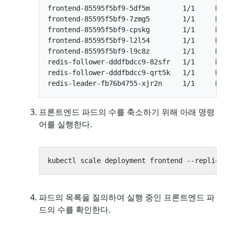
frontend-85595f5bf9-5df5m        1/1     Runn
frontend-85595f5bf9-7zmg5        1/1     Runn
frontend-85595f5bf9-cpskg        1/1     Runn
frontend-85595f5bf9-l2l54        1/1     Runn
frontend-85595f5bf9-l9c8z        1/1     Runn
redis-follower-dddfbdcc9-82sfr   1/1     Runn
redis-follower-dddfbdcc9-qrt5k   1/1     Runn
프론트엔드 파드의 수를 축소하기 위해 아래 명령
어를 실행한다.
kubectl scale deployment frontend --replicas
파드의 목록을 질의하여 실행 중인 프론트엔드 파
드의 수를 확인한다.