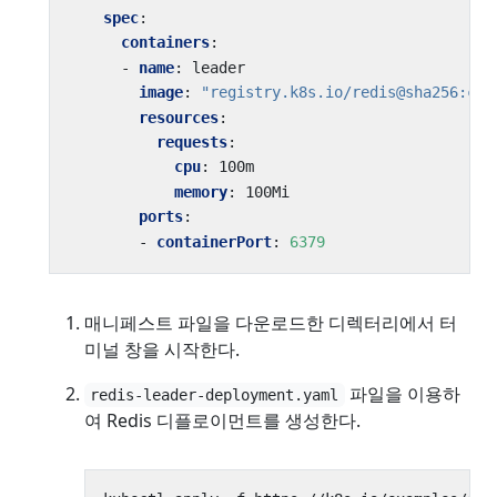
spec
:
containers
:
- 
name
:
leader
image
:
"registry.k8s.io/redis@sha256:cb1
resources
:
requests
:
cpu
:
100m
memory
:
100Mi
ports
:
- 
containerPort
:
6379
매니페스트 파일을 다운로드한 디렉터리에서 터
미널 창을 시작한다.
파일을 이용하
redis-leader-deployment.yaml
여 Redis 디플로이먼트를 생성한다.