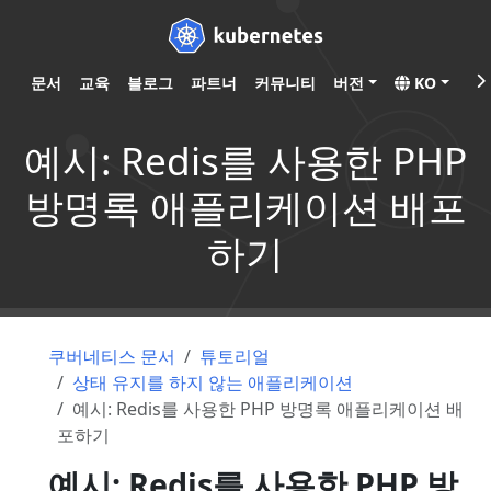
문서
교육
블로그
파트너
커뮤니티
버전
KO
예시: Redis를 사용한 PHP
방명록 애플리케이션 배포
하기
쿠버네티스 문서
튜토리얼
상태 유지를 하지 않는 애플리케이션
예시: Redis를 사용한 PHP 방명록 애플리케이션 배
포하기
예시: Redis를 사용한 PHP 방