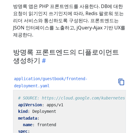
방명록 앱은 PHP 프론트엔드를 사용한다. DB에 대한
요청이 읽기인지 쓰기인지에 따라, Redis 팔로워 또는
리더 서비스와 통신하도록 구성된다. 프론트엔드는
JSON 인터페이스를 노출하고, jQuery-Ajax 기반 UX를
제공한다.
방명록 프론트엔드의 디플로이먼트
생성하기
application/guestbook/frontend-
deployment.yaml
# SOURCE: https://cloud.google.com/kubernetes-en
apiVersion
:
apps/v1
kind
:
Deployment
metadata
:
name
:
frontend
spec
: