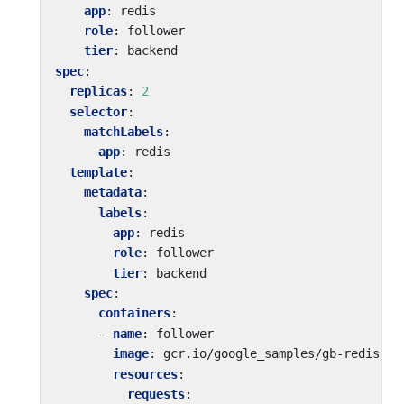
app
:
redis
role
:
follower
tier
:
backend
spec
:
replicas
:
2
selector
:
matchLabels
:
app
:
redis
template
:
metadata
:
labels
:
app
:
redis
role
:
follower
tier
:
backend
spec
:
containers
:
- 
name
:
follower
image
:
gcr.io/google_samples/gb-redis-fo
resources
:
requests
: